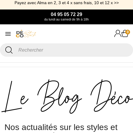
Payez avec Alma en 2, 3 et 4 x sans frais, 10 et 12 x >>
04 95 05 72 29
du lundi au samedi de 9h à 18h
0
Accueil
Blog
Style & tendance déco
Le Blog Déco
Nos actualités sur les styles et