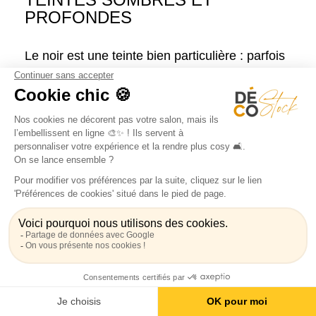
PROFONDES
Le noir est une teinte bien particulière : parfois
considéré comme n'étant pas une couleur, il
occupe une place importante dans l'esthétique
et la symbolique. Sa couleur sombre apporte
une profondeur bien particulière dans la déco,
et permet également de mettre en valeur les
autres couleurs en créant du contraste.
06 Jan 2022
Lire l'article