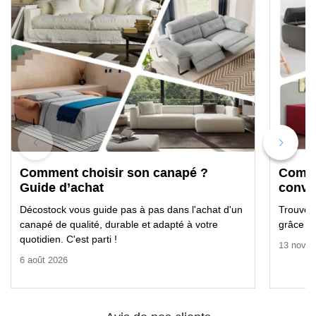
Comment choisir son canapé ?
Comme
Guide d’achat
conver
Décostock vous guide pas à pas dans l'achat d'un
Trouvez 
canapé de qualité, durable et adapté à votre
grâce à 
quotidien. C'est parti !
13 nove
6 août 2026