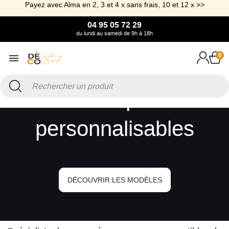
Payez avec Alma en 2, 3 et 4 x sans frais, 10 et 12 x >>
04 95 05 72 29
du lundi au samedi de 9h à 18h
0
Nos canapés-lits
personnalisables
DÉCOUVRIR LES MODÈLES