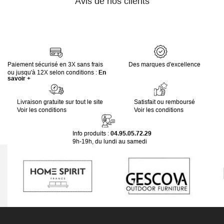
Avis de nos clients
Paiement sécurisé en 3X sans frais
Des marques d'excellence
ou jusqu'à 12X selon conditions :
En
savoir +
Livraison gratuite sur tout le site
Satisfait ou remboursé
Voir les conditions
Voir les conditions
Info produits :
04.95.05.72.29
9h-19h, du lundi au samedi