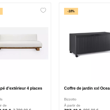
-10%
pé d'extérieur 4 places
Coffre de jardin xxl Oce
ls
Bizzotto
ir de
À partir de