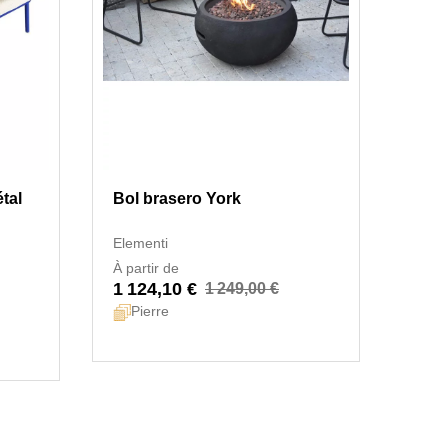
tal
Bol brasero York
Elementi
À partir de
1 124,10 €
1 249,00 €
Pierre