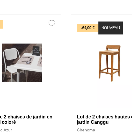
-64,00 €
NOUVEAU
e 2 chaises de jardin en
Lot de 2 chaises hautes
 coloré
jardin Canggu
 d'Azur
Chehoma