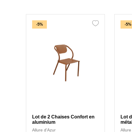
-5%
-5%
Lot de 2 Chaises Confort en
Lot d
aluminium
métal
Allure d'Azur
Allure