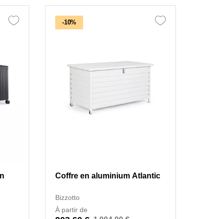
-10%
an
Coffre en aluminium Atlantic
Bizzotto
À partir de