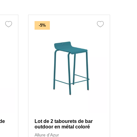
-5%
 de
Lot de 2 tabourets de bar
outdoor en métal coloré
Allure d'Azur