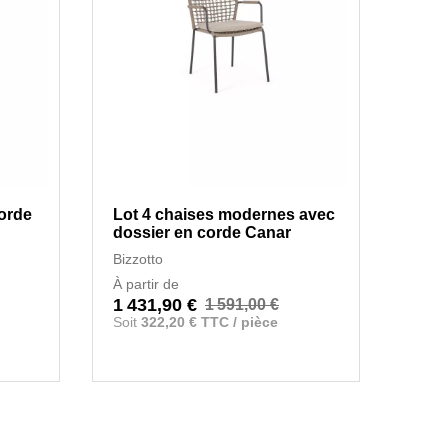
corde
Lot 4 chaises modernes avec
dossier en corde Canar
Bizzotto
À partir de
1 431,90 €
1 591,00 €
Soit
322,20 € TTC / pièce