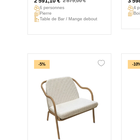
2 591,10 €
3 59
2 879,00 €
6 personnes
4 
Pierre
Boi
Table de Bar / Mange debout
-5%
-10