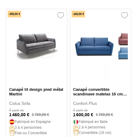
-300,00 €
-160,00 €
Canapé lit design pied métal
Canapé convertible
Martini
scandinave matelas 16 cm
Swing
Colca Sofa
Confort Plus
À partir de
À partir de
1 460,00 €
1 600,00 €
1 760,00 €
1 760,00 €
Fabriqué en Espagne
Fabriqué en Italie
2 à 4 personnes
3 à 4 personnes
Convertible (16 cm)
Fixe ou Convertible