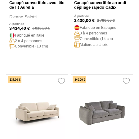
Canapé convertible avec tête
Canapé convertible arrondi
de lit Aurelia
dépliage rapido Cadix
Dienne Salotti
À partir de
2 430,00 €
2 790,00 €
À partir de
Fabriqué en Espagne
3 434,40 €
3 816,00 €
3 à 4 personnes
Fabriqué en Italie
Convertible (14 cm)
2 à 4 personnes
Matière au choix
Convertible (13 cm)
-237,00 €
-340,00 €