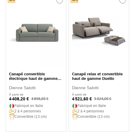
Canapé convertible
Canapé relax et convertible
électrique haut de gamme
haut de gamme Duetto
Cubico
Dienne Salotti
Dienne Salotti
À partir de
À partir de
4 408,20 €
4 521,60 €
4 898,00 €
5 024,00 €
Fabriqué en Italie
Fabriqué en Italie
2 à 4 personnes
2 à 4 personnes
Convertible (13 cm)
Convertible (13 cm)