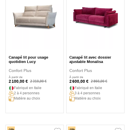
Canapé lit pour usage
Canapé lit avec dossier
quotidien Lucy
ajustable Monalisa
Confort Plus
Confort Plus
À partir de
À partir de
2 100,00 €
2 600,00 €
2 310,00 €
2 860,00 €
Fabriqué en Italie
Fabriqué en Italie
2 à 4 personnes
3 à 4 personnes
Matière au choix
Matière au choix
-10%
-10%