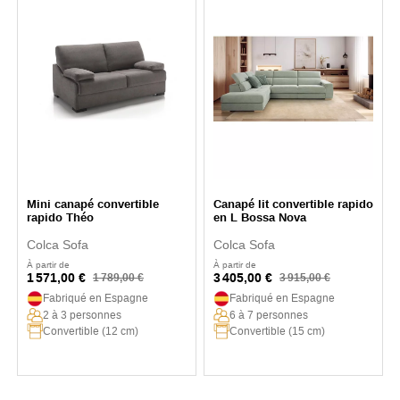
Mini canapé convertible
Canapé lit convertible rapido
rapido Théo
en L Bossa Nova
Colca Sofa
Colca Sofa
À partir de
À partir de
1 571,00 €
3 405,00 €
1 789,00 €
3 915,00 €
Fabriqué en Espagne
Fabriqué en Espagne
2 à 3 personnes
6 à 7 personnes
Convertible (12 cm)
Convertible (15 cm)