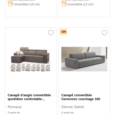
Convertible (18 cm)
Convertible (13 cm)
-10%
Canapé d'angle convertible
Canapé convertible
quotidien confortable
Germonio couchage 160
Polidoro
Romana
Dienne Salotti
À partir de
À partir de