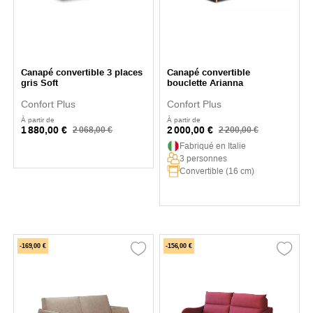
Canapé convertible 3 places
Canapé convertible
gris Soft
bouclette Arianna
Confort Plus
Confort Plus
À partir de
À partir de
1 880,00 €
2 000,00 €
2 068,00 €
2 200,00 €
Fabriqué en Italie
3 personnes
Convertible (16 cm)
-169,00 €
-156,00 €