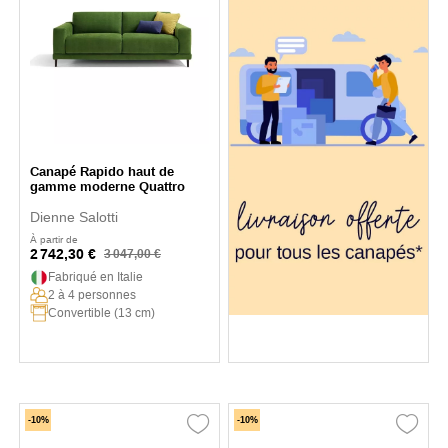
Canapé Rapido haut de
gamme moderne Quattro
Dienne Salotti
À partir de
2 742,30 €
3 047,00 €
Fabriqué en Italie
2 à 4 personnes
Convertible (13 cm)
-10%
-10%