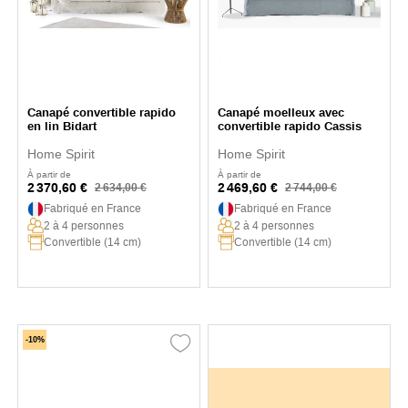
Canapé convertible rapido
Canapé moelleux avec
en lin Bidart
convertible rapido Cassis
Home Spirit
Home Spirit
À partir de
À partir de
2 370,60 €
2 469,60 €
2 634,00 €
2 744,00 €
Fabriqué en France
Fabriqué en France
2 à 4 personnes
2 à 4 personnes
Convertible (14 cm)
Convertible (14 cm)
-10%