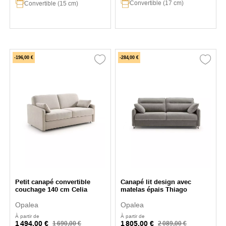
Convertible (17 cm)
Convertible (15 cm)
-196,00 €
-284,00 €
Petit canapé convertible
Canapé lit design avec
couchage 140 cm Celia
matelas épais Thiago
Opalea
Opalea
À partir de
À partir de
1 494,00 €
1 805,00 €
1 690,00 €
2 089,00 €