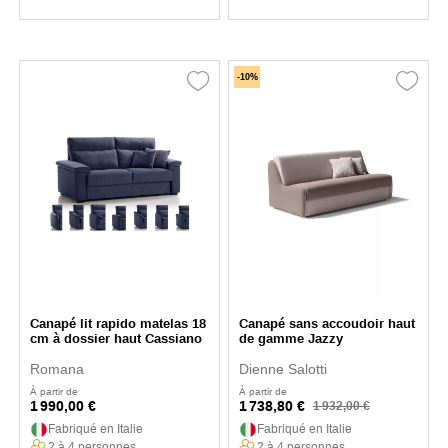
-10%
Canapé lit rapido matelas 18
Canapé sans accoudoir haut
cm à dossier haut Cassiano
de gamme Jazzy
Romana
Dienne Salotti
À partir de
À partir de
1 990,00 €
1 738,80 €
1 932,00 €
Fabriqué en Italie
Fabriqué en Italie
2 à 4 personnes
2 à 4 personnes