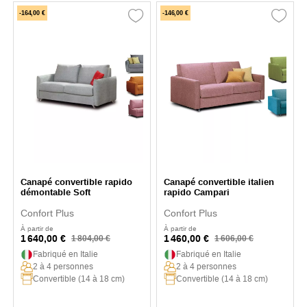
-164,00 €
-146,00 €
Canapé convertible rapido
Canapé convertible italien
démontable Soft
rapido Campari
Confort Plus
Confort Plus
À partir de
À partir de
1 640,00 €
1 460,00 €
1 804,00 €
1 606,00 €
Fabriqué en Italie
Fabriqué en Italie
2 à 4 personnes
2 à 4 personnes
Convertible (14 à 18 cm)
Convertible (14 à 18 cm)