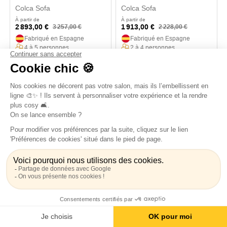
Colca Sofa
Colca Sofa
À partir de
À partir de
2 893,00 €
1 913,00 €
3 257,00 €
2 228,00 €
Fabriqué en Espagne
Fabriqué en Espagne
4 à 5 personnes
2 à 4 personnes
Convertible (12 cm)
Convertible (15 cm)
-319,00 €
-10%