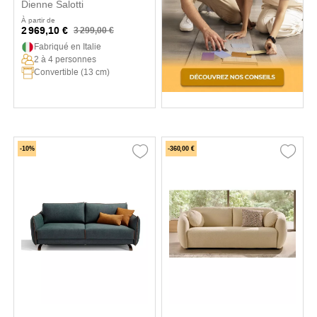
Dienne Salotti
À partir de
2 969,10 €
3 299,00 €
Fabriqué en Italie
2 à 4 personnes
Convertible (13 cm)
-10%
-360,00 €