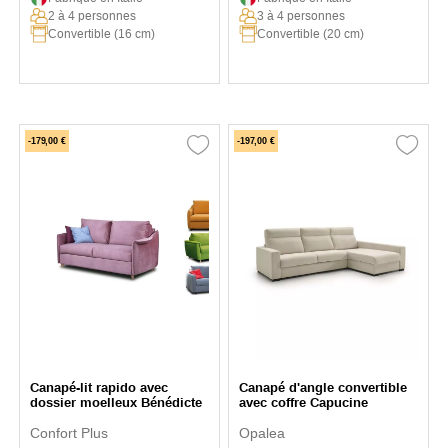
2 à 4 personnes
3 à 4 personnes
Convertible (16 cm)
Convertible (20 cm)
-179,00 €
-197,00 €
Canapé-lit rapido avec
Canapé d'angle convertible
dossier moelleux Bénédicte
avec coffre Capucine
Confort Plus
Opalea