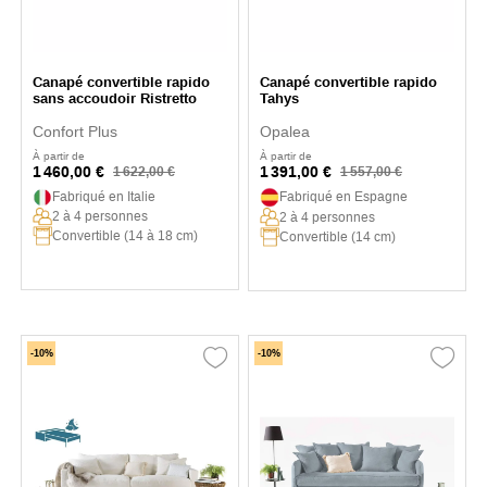
Canapé convertible rapido
Canapé convertible rapido
sans accoudoir Ristretto
Tahys
Confort Plus
Opalea
À partir de
À partir de
1 460,00 €
1 391,00 €
1 622,00 €
1 557,00 €
Fabriqué en Italie
Fabriqué en Espagne
2 à 4 personnes
2 à 4 personnes
Convertible (14 à 18 cm)
Convertible (14 cm)
-10%
-10%