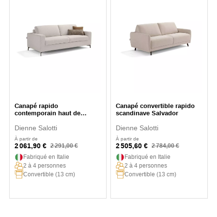
Canapé rapido
Canapé convertible rapido
contemporain haut de
scandinave Salvador
gamme Porto
Dienne Salotti
Dienne Salotti
À partir de
À partir de
2 061,90 €
2 505,60 €
2 291,00 €
2 784,00 €
Fabriqué en Italie
Fabriqué en Italie
2 à 4 personnes
2 à 4 personnes
Convertible (13 cm)
Convertible (13 cm)