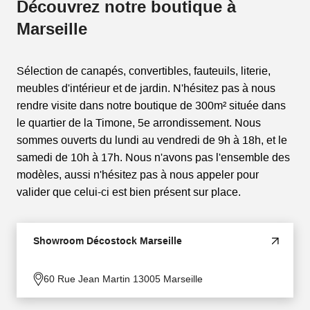
Découvrez notre boutique à
Marseille
Sélection de canapés, convertibles, fauteuils, literie,
meubles d'intérieur et de jardin. N'hésitez pas à nous
rendre visite dans notre boutique de 300m² située dans
le quartier de la Timone, 5e arrondissement. Nous
sommes ouverts du lundi au vendredi de 9h à 18h, et le
samedi de 10h à 17h. Nous n'avons pas l'ensemble des
modèles, aussi n'hésitez pas à nous appeler pour
valider que celui-ci est bien présent sur place.
Showroom Décostock Marseille
60 Rue Jean Martin 13005 Marseille