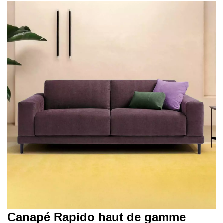
Le modèle présenté en photo est en tissu Klimt - couleur
Mousse.
Canapé Rapido haut de gamme