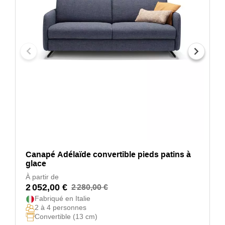
Canapé Adélaïde convertible pieds patins à
glace
À partir de
2 052,00 €
2 280,00 €
Fabriqué en Italie
2 à 4 personnes
Convertible (13 cm)