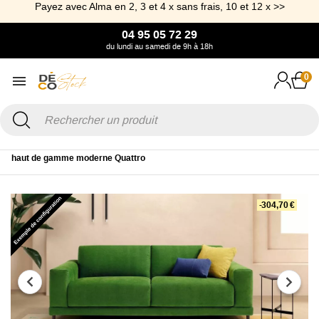
Payez avec Alma en 2, 3 et 4 x sans frais, 10 et 12 x >>
04 95 05 72 29
du lundi au samedi de 9h à 18h
0
Accueil
Canapé & Fauteuil
Canapé convertible
Canapé Rapido
haut de gamme moderne Quattro
-304,70 €