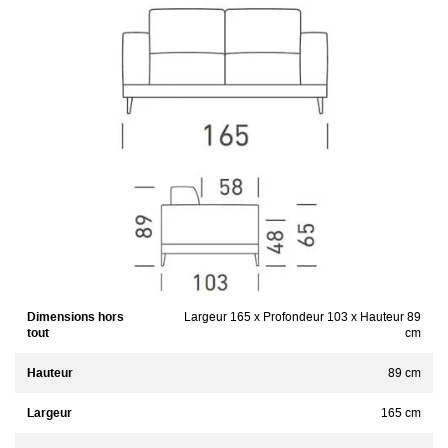
Dimensions hors
Largeur 165 x Profondeur 103 x Hauteur 89
tout
cm
Hauteur
89 cm
Largeur
165 cm