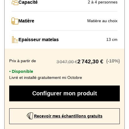
Capacité
2 à 4 personnes
Matière
Matière au choix
Epaisseur matelas
13 cm
Prix à partir de
2 742,30 €
(-10%)
3 047,00 €
Disponible
•
Livré et installé gratuitement mi Octobre
Configurer mon produit
Recevoir mes échantillons gratuits