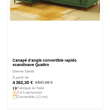
Canapé d'angle convertible rapido
scandinave Quattro
Dienne Salotti
À partir de
4 362,30 €
4 847,00 €
Fabriqué en Italie
3 à 5 personnes
Convertible (13 cm)