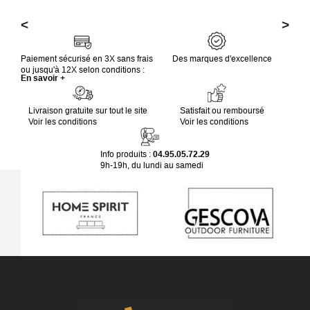
<
>
Paiement sécurisé en 3X sans frais
Des marques d'excellence
ou jusqu'à 12X selon conditions :
En savoir +
Livraison gratuite sur tout le site
Satisfait ou remboursé
Voir les conditions
Voir les conditions
Info produits :
04.95.05.72.29
9h-19h, du lundi au samedi