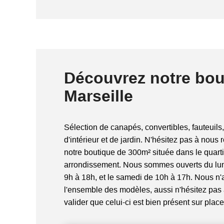
celui ci passera les accès de 
par les 2 livreurs.
Découvrez notre bou
Marseille
Sélection de canapés, convertibles, fauteuils,
d'intérieur et de jardin. N'hésitez pas à nous 
notre boutique de 300m² située dans le quart
arrondissement. Nous sommes ouverts du lun
9h à 18h, et le samedi de 10h à 17h. Nous n
l'ensemble des modèles, aussi n'hésitez pas
valider que celui-ci est bien présent sur place