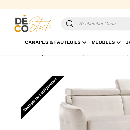
CANAPÉS & FAUTEUILS
MEUBLES
J
Accueil
Canapé & Fauteuil
Canapé convertible
Canapé