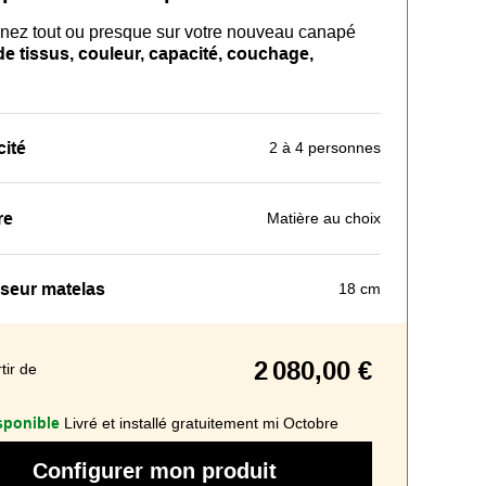
nez tout ou presque sur
votre nouveau
canapé
 tissus, couleur, capacité, couchage,
ité
2 à 4 personnes
re
Matière au choix
seur matelas
18 cm
2 080,00 €
tir de
sponible
Livré et installé gratuitement mi Octobre
Configurer mon produit