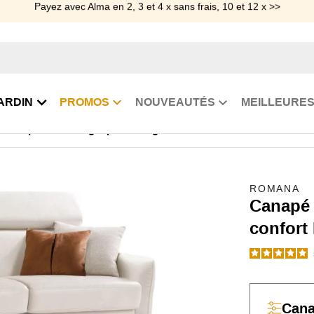
Payez avec Alma en 2, 3 et 4 x sans frais, 10 et 12 x >>
ARDIN
PROMOS
NOUVEAUTÉS
MEILLEURES
 lit rapido couchage quotidien grand confort Polidoro
ROMANA
Canapé 
confort
Can