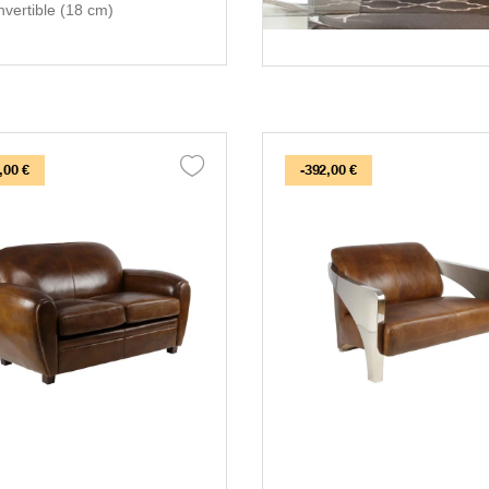
vertible (18 cm)
,00 €
-392,00 €