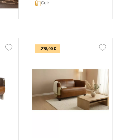
Cuir
-278,00 €