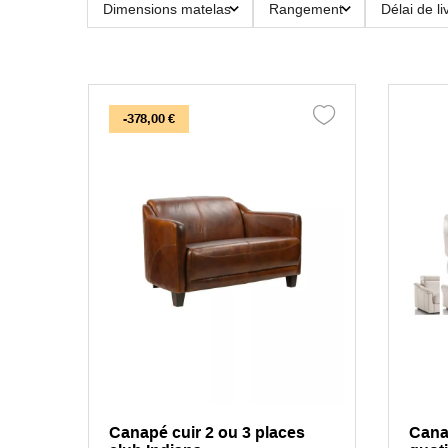
Dimensions matelas
Rangement
Délai de li
-378,00 €
Canapé cuir 2 ou 3 places
Cana