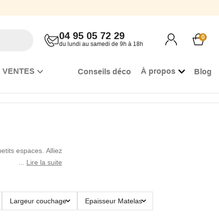
04 95 05 72 29
0
du lundi au samedi de 9h à 18h
 VENTES
À propos
Conseils déco
Blog
etits espaces. Alliez
Lire la suite
Largeur couchage
Epaisseur Matelas