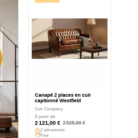
Canapé 2 places en cuir
capitonné Westfield
Cuir Company
À partir de
2 121,00 €
2 525,00 €
2 personnes
Fixe