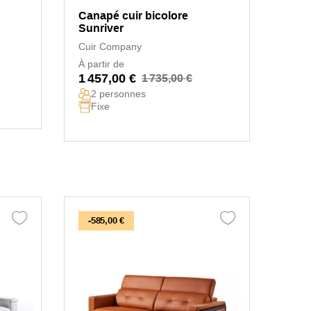
Canapé cuir bicolore
Sunriver
Cuir Company
À partir de
1 457,00 €
1 735,00 €
2 personnes
Fixe
-585,00 €