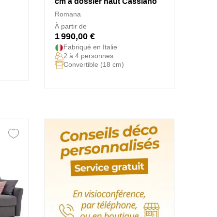
cm à dossier haut Cassiano
Romana
À partir de
1 990,00 €
Fabriqué en Italie
2 à 4 personnes
Convertible (18 cm)