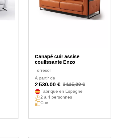
Canapé cuir assise
coulissante Enzo
Torresol
À partir de
2 530,00 €
3 115,00 €
Fabriqué en Espagne
2 à 4 personnes
Cuir