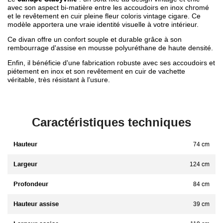
avec son aspect bi-matière entre les accoudoirs en inox chromé
et le revêtement en cuir pleine fleur coloris vintage cigare. Ce
modèle apportera une vraie identité visuelle à votre intérieur.
Ce divan offre un confort souple et durable grâce à son
rembourrage d'assise en mousse polyuréthane de haute densité.
Enfin, il bénéficie d'une fabrication robuste avec ses accoudoirs et
piétement en inox et son revêtement en cuir de vachette
véritable, très résistant à l'usure.
Caractéristiques techniques
Hauteur
74 cm
Largeur
124 cm
Profondeur
84 cm
Hauteur assise
39 cm