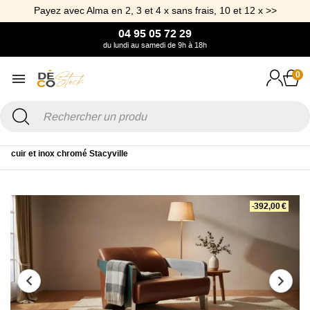
Payez avec Alma en 2, 3 et 4 x sans frais, 10 et 12 x >>
04 95 05 72 29
du lundi au samedi de 9h à 18h
0
Accueil
Canapé & Fauteuil
Canapé
Canapé Cuir
Canapé en
cuir et inox chromé Stacyville
-392,00 €