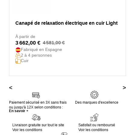
Canapé de relaxation électrique en cuir Light
À partir de
3 662,00 €
4 581,00 €
Fabriqué en Espagne
2 à 4 personnes
Cuir
<
>
Paiement sécurisé en 3X sans frais
Des marques d'excellence
ou jusqu'à 12X selon conditions :
En savoir +
Livraison gratuite sur tout le site
Satisfait ou remboursé
Voir les conditions
Voir les conditions