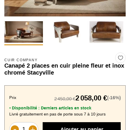
CUIR COMPANY
Canapé 2 places en cuir pleine fleur et inox
chromé Stacyville
2 058,00 €
Prix
(-16%)
2 450,00 €
Disponibilité :
Derniers articles en stock
•
Livré gratuitement en pas de porte sous 7 à 10 jours
Ajouter au panier