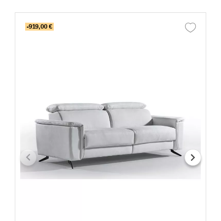
-919,00 €