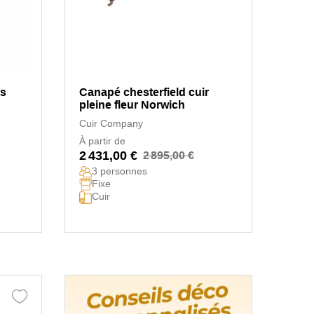
es
Canapé chesterfield cuir
pleine fleur Norwich
Cuir Company
À partir de
2 431,00 €
2 895,00 €
3 personnes
Fixe
Cuir