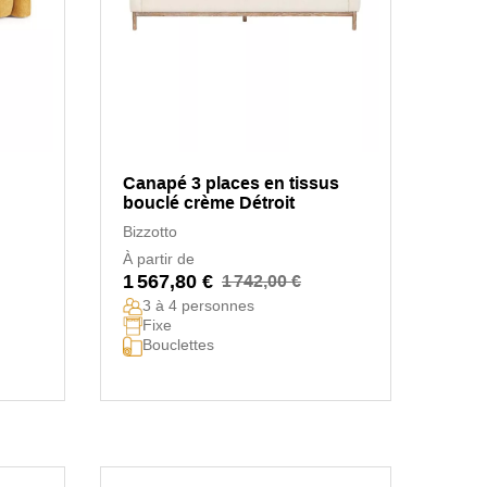
Canapé 3 places en tissus
bouclé crème Détroit
Bizzotto
À partir de
1 567,80 €
1 742,00 €
3 à 4 personnes
Fixe
Bouclettes