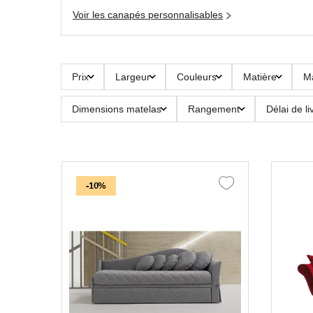
Voir les canapés personnalisables
Prix
Largeur
Couleurs
Matière
M
Dimensions matelas
Rangement
Délai de li
-10%