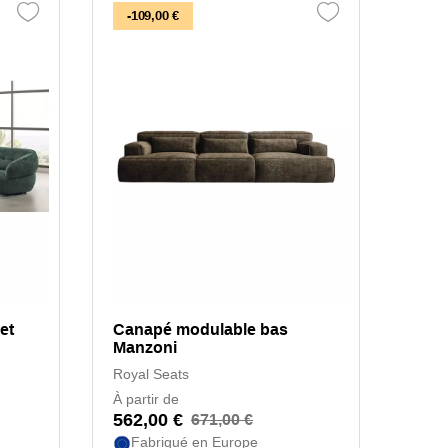
-109,00 €
et
Canapé modulable bas
Manzoni
Royal Seats
À partir de
562,00 €
671,00 €
Fabriqué en Europe