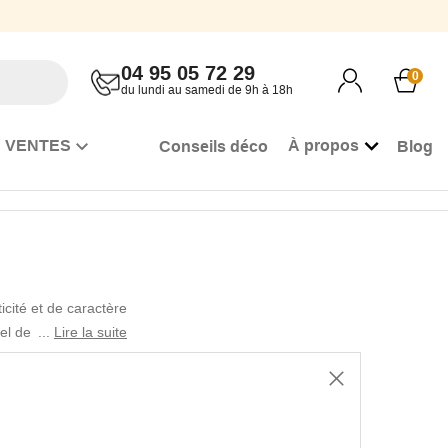
04 95 05 72 29
0
du lundi au samedi de 9h à 18h
 VENTES
À propos
Conseils déco
Blog
icité et de caractère
el de ce mobilier est
Lire la suite
e.