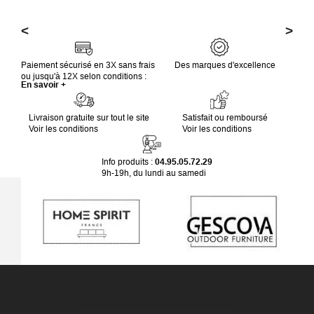
<
>
Paiement sécurisé en 3X sans frais
Des marques d'excellence
ou jusqu'à 12X selon conditions :
En savoir +
Livraison gratuite sur tout le site
Satisfait ou remboursé
Voir les conditions
Voir les conditions
Info produits :
04.95.05.72.29
9h-19h, du lundi au samedi