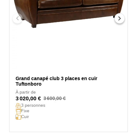
Grand canapé club 3 places en cuir
Tuftonboro
À partir de
3 020,00 €
3 600,00 €
3 personnes
Fixe
Cuir