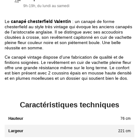
9h-19h, du lundi au samedi
Le
canapé chesterfield Valentin
: un canapé de forme
chesterfield au style très vintage qui évoque les anciens canapés
de l'aristocratie anglaise. Il se distingue avec ses accoudoirs
cloutées à crosse, son revêtement capitonné en cuir de vachette
pleine fleur couleur noire et son piétement boule. Une belle
réussite en somme.
Ce canapé vintage dispose d'une fabrication de qualité et de
finitions soignées. Le revêtement en cuir de vachette pleine fleur
offre une grande résistance même sur le long terme. Le confort
est bien présent avec 2 coussins épais en mousse haute densité
et en plumes moelleuses et un dossier qui soutient bien le dos.
Caractéristiques techniques
Hauteur
76 cm
Largeur
221 cm