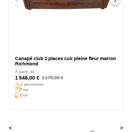
Canapé club 2 places cuir pleine fleur marron
Richmond
À partir de
1 548,00 €
2 170,00 €
2 personnes
Fixe
Cuir
<
>