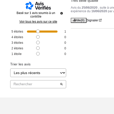
Très belle qualité
Avis du
25/06/2020
, suite à un
expérience du
16/06/2020
par
Basé sur
1
avis soumis à un
contrôle
Utile
(0)
Signaler
Voir tous les avis sur ce site
5
étoiles
1
4
étoiles
0
3
étoiles
0
2
étoiles
0
1
étoile
0
Trier les avis