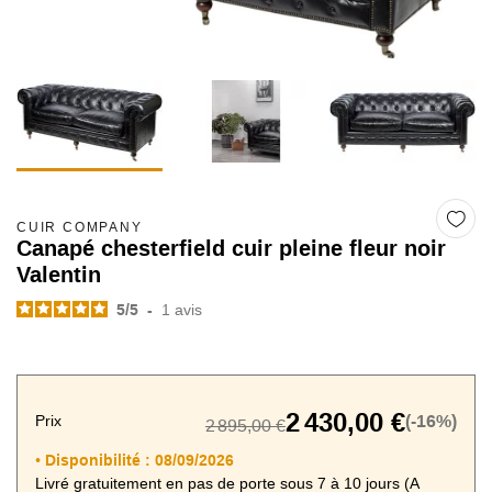
CUIR COMPANY
Canapé chesterfield cuir pleine fleur noir
Valentin
5
/
5
-
1
avis
2 430,00 €
Prix
(-16%)
2 895,00 €
Disponibilité :
08/09/2026
•
Livré gratuitement en pas de porte sous 7 à 10 jours (A