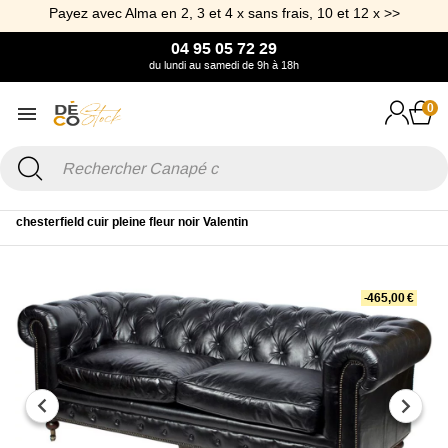
Payez avec Alma en 2, 3 et 4 x sans frais, 10 et 12 x >>
04 95 05 72 29
du lundi au samedi de 9h à 18h
0
Accueil
Canapé & Fauteuil
Canapé
Canapé Cuir
Canapé
chesterfield cuir pleine fleur noir Valentin
-465,00 €