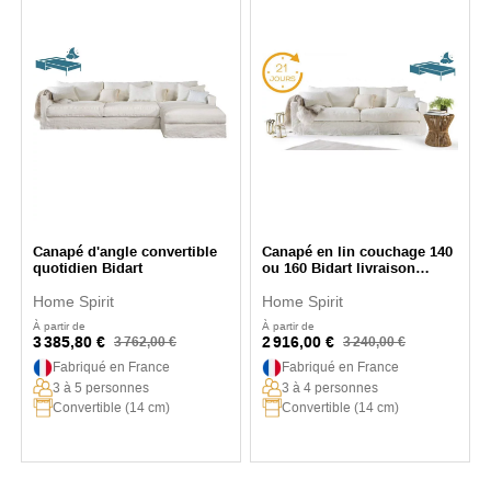
Canapé d'angle convertible
Canapé en lin couchage 140
quotidien Bidart
ou 160 Bidart livraison
rapide
Home Spirit
Home Spirit
À partir de
À partir de
3 385,80 €
2 916,00 €
3 762,00 €
3 240,00 €
Fabriqué en France
Fabriqué en France
3 à 5 personnes
3 à 4 personnes
Convertible (14 cm)
Convertible (14 cm)