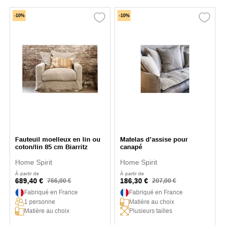
-10%
-10%
Fauteuil moelleux en lin ou
Matelas d’assise pour
coton/lin 85 cm Biarritz
canapé
Home Spirit
Home Spirit
À partir de
À partir de
689,40 €
186,30 €
766,00 €
207,00 €
Fabriqué en France
Fabriqué en France
1 personne
Matière au choix
Matière au choix
Plusieurs tailles