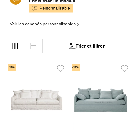
Choisissez un modèle
Voir les canapés personnalisables
Trier et filtrer
-10%
-10%