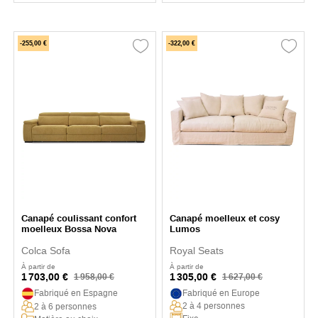
-255,00 €
-322,00 €
Canapé coulissant confort
Canapé moelleux et cosy
moelleux Bossa Nova
Lumos
Colca Sofa
Royal Seats
À partir de
À partir de
1 703,00 €
1 305,00 €
1 958,00 €
1 627,00 €
Fabriqué en Espagne
Fabriqué en Europe
2 à 4 personnes
2 à 6 personnes