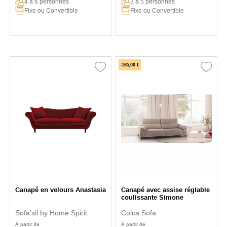
4 à 6 personnes
3 à 5 personnes
Fixe ou Convertible
Fixe ou Convertible
-165,00 €
Canapé en velours Anastasia
Canapé avec assise réglable
coulissante Simone
Sofa'sil by Home Spirit
Colca Sofa
À partir de
À partir de