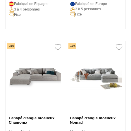
Fabriqué en Espagne
Fabriqué en Europe
3 à 5 personnes
3 à 4 personnes
Fixe
Fixe
-10%
-10%
Canapé d'angle moelleux
Canapé d'angle moelleux
Chamonix
Nomad