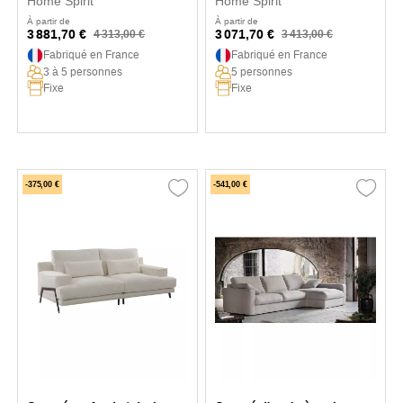
Home Spirit
Home Spirit
À partir de
À partir de
3 881,70 €
3 071,70 €
4 313,00 €
3 413,00 €
Fabriqué en France
Fabriqué en France
3 à 5 personnes
5 personnes
Fixe
Fixe
-375,00 €
-541,00 €