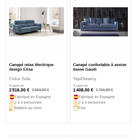
Canapé relax électrique
Canapé confortable à assise
design Elisa
basse Gaudi
Colca Sofa
TapiDisseny
À partir de
À partir de
2 516,00 €
1 408,00 €
3 004,00 €
1 760,00 €
Fabriqué en Espagne
Fabriqué en Espagne
2 à 4 personnes
2 à 4 personnes
Matière au choix
Fixe