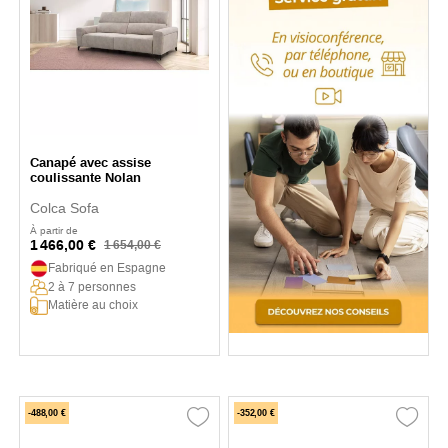
Canapé avec assise
coulissante Nolan
Colca Sofa
À partir de
1 466,00 €
1 654,00 €
Fabriqué en Espagne
2 à 7 personnes
Matière au choix
-488,00 €
-352,00 €