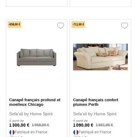
-658,00 €
-711,00 €
Canapé français profond et
Canapé français confort
moelleux Chicago
plumes Perth
Sofa'sil by Home Spirit
Sofa'sil by Home Spirit
À partir de
À partir de
1 300,00 €
1 090,00 €
1 958,00 €
1 801,00 €
Fabriqué en France
Fabriqué en France