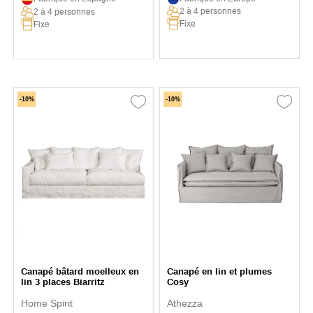
2 à 4 personnes
2 à 4 personnes
Fixe
Fixe
-10%
-10%
Canapé bâtard moelleux en
Canapé en lin et plumes
lin 3 places Biarritz
Cosy
Home Spirit
Athezza