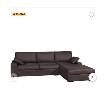
-736,00 €