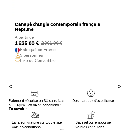
Canapé d'angle contemporain français
Neptune
À partir de
1 625,00 €
2 361,00 €
Fabriqué en France
5 personnes
Fixe ou Convertible
<
>
Paiement sécurisé en 3X sans frais
Des marques d'excellence
ou jusqu'à 12X selon conditions :
En savoir +
Livraison gratuite sur tout le site
Satisfait ou remboursé
Voir les conditions
Voir les conditions