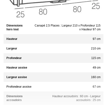
Dimensions
Canapé 2,5 Places : Largeur 210 x Profondeur 115
hors tout
x Hauteur 97 cm
Hauteur
97 cm
Largeur
210 cm
Profondeur
115 cm
Hauteur assise
49 cm
Largeur assise
160 cm
Profondeur assise
67 cm
Dimensions
Hauteur accoudoirs : 60 cm - Largeur
accoudoirs
accoudoirs : 25 cm