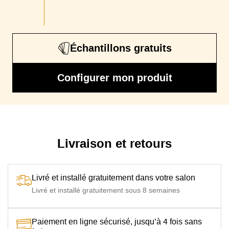
Piétement
Pieds en bois wengué 5 cm de hauteur
Garantie
2 ans
Certification
Oeko-Tex ®
Échantillons gratuits
Configurer mon produit
Livraison et retours
Livré et installé gratuitement dans votre salon
Livré et installé gratuitement sous 8 semaines
Paiement en ligne sécurisé, jusqu’à 4 fois sans