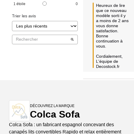
1
étoile
0
Heureux de lire 
que ce nouveau 
modèle sorti il y 
Trier les avis
a moins de 2 ans 
vous donne 
satisfaction.

Bonne 
continuation à 
vous. 

Cordialement,  

L'équipe de 
Decostock.fr
DÉCOUVREZ LA MARQUE
Colca Sofa
Colca Sofa : un fabricant espagnol concevant des
canapés lits convertibles Rapido et relax entièrement