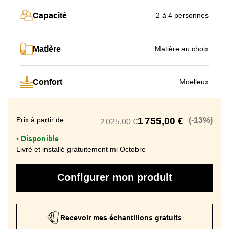
Capacité
2 à 4 personnes
Matière
Matière au choix
Confort
Moelleux
Prix à partir de
1 755,00 €
(-13%)
2 025,00 €
Disponible
•
Livré et installé gratuitement mi Octobre
Configurer mon produit
Recevoir mes échantillons gratuits