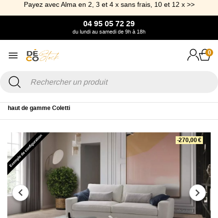
Payez avec Alma en 2, 3 et 4 x sans frais, 10 et 12 x >>
04 95 05 72 29
du lundi au samedi de 9h à 18h
0
Accueil
Canapé & Fauteuil
Canapé
Canapé fixe
Canapé de luxe
haut de gamme Coletti
-270,00 €