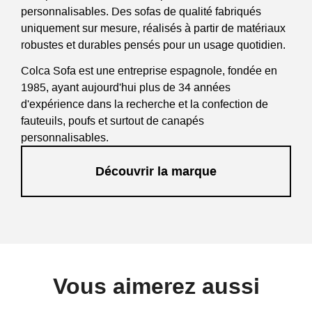
personnalisables. Des sofas de qualité fabriqués
uniquement sur mesure, réalisés à partir de matériaux
robustes et durables pensés pour un usage quotidien.
Colca Sofa est une entreprise espagnole, fondée en
1985, ayant aujourd'hui plus de 34 années
d'expérience dans la recherche et la confection de
fauteuils, poufs et surtout de canapés
personnalisables.
La société est basée en Murcie et conçoit plusieurs
Découvrir la marque
centaines de sofas par jour dans leurs locaux de 8000
m².
Vous aimerez aussi