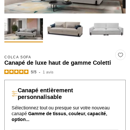
COLCA SOFA
Canapé de luxe haut de gamme Coletti
5
/
5
-
1
avis
Canapé
entièrement
personnalisable
Sélectionnez tout ou presque sur
votre nouveau
canapé
Gamme de tissus, couleur, capacité,
option...