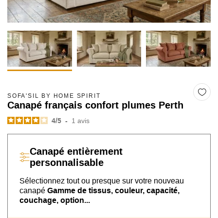
SOFA'SIL BY HOME SPIRIT
Canapé français confort plumes Perth
4
/
5
-
1
avis
Canapé
entièrement
personnalisable
Sélectionnez tout ou presque sur
votre nouveau
canapé
Gamme de tissus, couleur, capacité,
couchage, option...