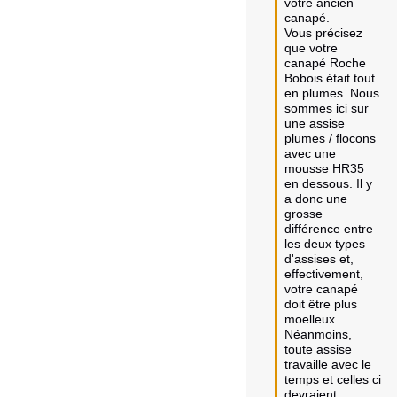
votre ancien 
canapé.

Vous précisez 
que votre 
canapé Roche 
Bobois était tout 
en plumes. Nous 
sommes ici sur 
une assise 
plumes / flocons 
avec une 
mousse HR35 
en dessous. Il y 
a donc une 
grosse 
différence entre 
les deux types 
d'assises et, 
effectivement, 
votre canapé 
doit être plus 
moelleux.

Néanmoins, 
toute assise 
travaille avec le 
temps et celles ci 
devraient 