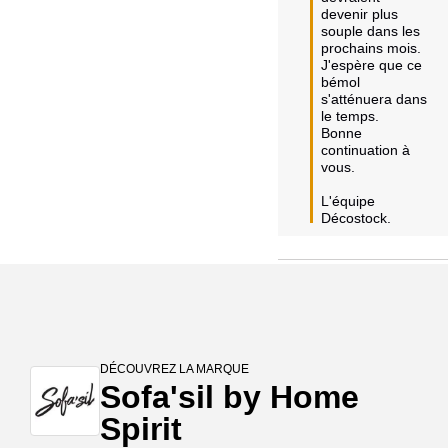
devenir plus 
souple dans les 
prochains mois.

J'espère que ce 
bémol 
s'atténuera dans 
le temps.

Bonne 
continuation à 
vous.

L'équipe 
Décostock.
DÉCOUVREZ LA MARQUE
Sofa'sil by Home
Spirit