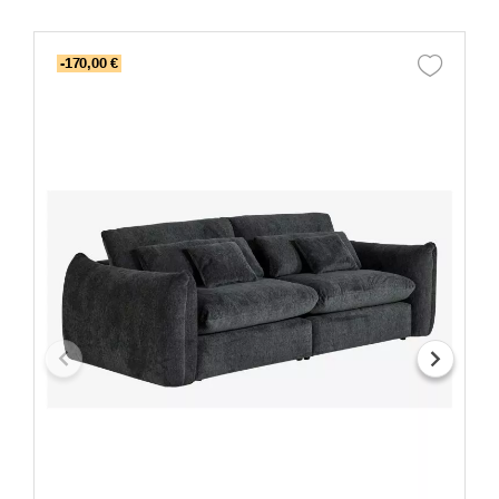
-170,00 €