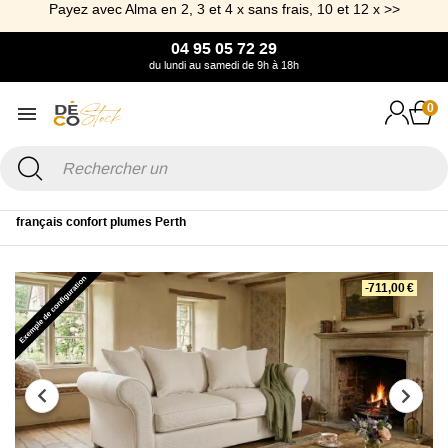
Payez avec Alma en 2, 3 et 4 x sans frais, 10 et 12 x >>
04 95 05 72 29
du lundi au samedi de 9h à 18h
0
Accueil
Canapé & Fauteuil
Canapé
Canapé Tissu
Canapé
français confort plumes Perth
-711,00 €