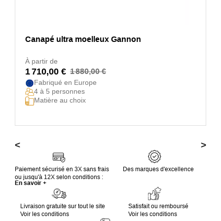
Canapé ultra moelleux Gannon
À partir de
1 710,00 €
1 880,00 €
Fabriqué en Europe
4 à 5 personnes
Matière au choix
<
>
Paiement sécurisé en 3X sans frais
Des marques d'excellence
ou jusqu'à 12X selon conditions :
En savoir +
Livraison gratuite sur tout le site
Satisfait ou remboursé
Voir les conditions
Voir les conditions