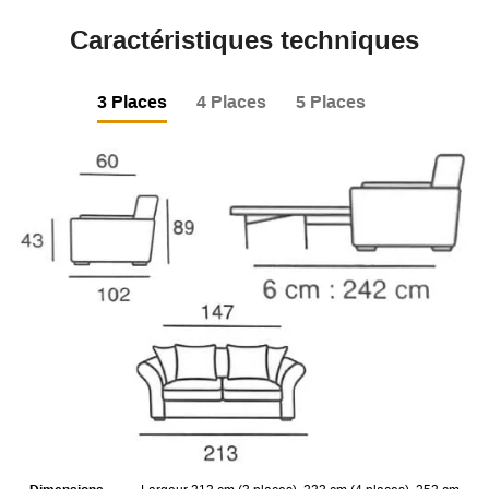
Caractéristiques techniques
3 Places
4 Places
5 Places