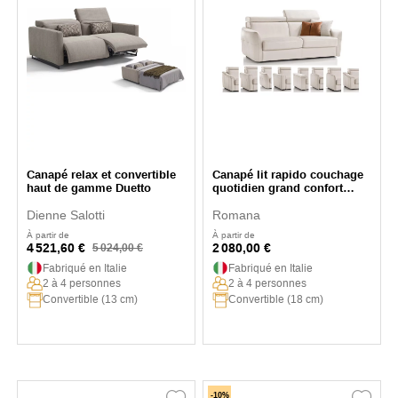
Canapé relax et convertible
Canapé lit rapido couchage
haut de gamme Duetto
quotidien grand confort
Polidoro
Dienne Salotti
Romana
À partir de
À partir de
4 521,60 €
2 080,00 €
5 024,00 €
Fabriqué en Italie
Fabriqué en Italie
2 à 4 personnes
2 à 4 personnes
Convertible (13 cm)
Convertible (18 cm)
-10%