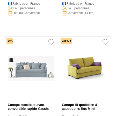
Fabriqué en France
Fabriqué en France
2 à 5 personnes
3 à 5 personnes
Fixe ou Convertible
Convertible (14 cm)
-10%
-225,00 €
Canapé moelleux avec
Canapé lit quotidien à
convertible rapido Cassis
accoudoirs fins Mini