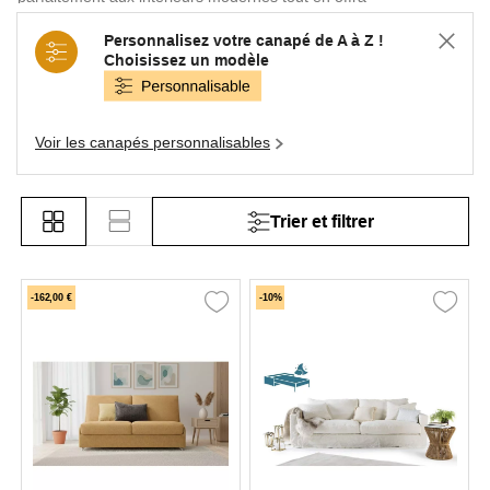
de qualité. Polyvalent et pratique, il devient le compagnon idéal
des petits espaces comme les studios, chambres d'amis, ou
Personnalisez votre canapé de A à Z !
Choisissez un modèle
bureaux transformables en chambre d’appoint.
Voir les canapés personnalisables
Trier et filtrer
-162,00 €
-10%