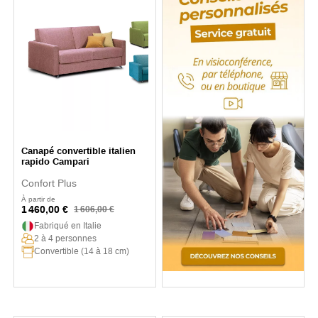
Canapé convertible italien
rapido Campari
Confort Plus
À partir de
1 460,00 €
1 606,00 €
Fabriqué en Italie
2 à 4 personnes
Convertible (14 à 18 cm)