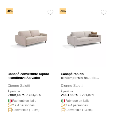
-10%
-10%
Canapé convertible rapido
Canapé rapido
scandinave Salvador
contemporain haut de
gamme Porto
Dienne Salotti
Dienne Salotti
À partir de
À partir de
2 505,60 €
2 061,90 €
2 784,00 €
2 291,00 €
Fabriqué en Italie
Fabriqué en Italie
2 à 4 personnes
2 à 4 personnes
Convertible (13 cm)
Convertible (13 cm)