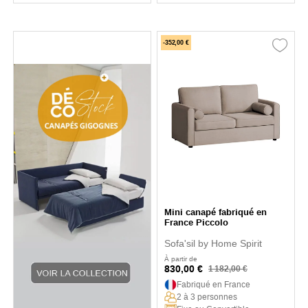
-352,00 €
Mini canapé fabriqué en
France Piccolo
Sofa'sil by Home Spirit
À partir de
830,00 €
1 182,00 €
Fabriqué en France
2 à 3 personnes