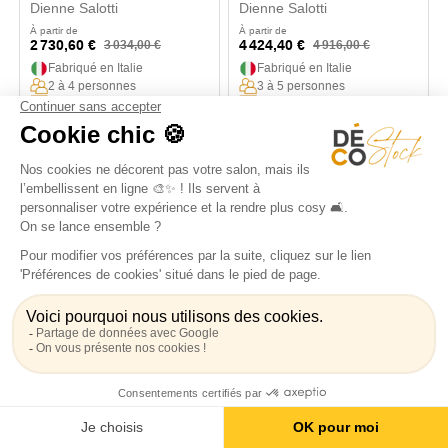
Dienne Salotti
Dienne Salotti
À partir de
À partir de
2 730,60 €
4 424,40 €
3 034,00 €
4 916,00 €
Fabriqué en Italie
Fabriqué en Italie
2 à 4 personnes
3 à 5 personnes
Convertible (13 cm)
Convertible (13 cm)
-10%
-10%