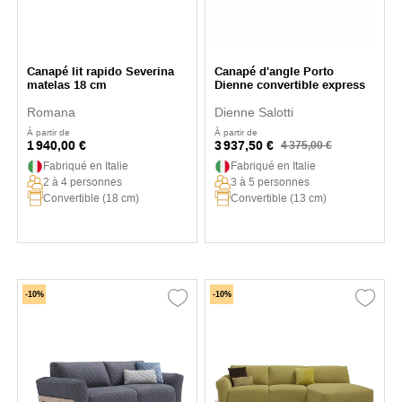
Canapé lit rapido Severina
Canapé d'angle Porto
matelas 18 cm
Dienne convertible express
Romana
Dienne Salotti
À partir de
À partir de
1 940,00 €
3 937,50 €
4 375,00 €
Fabriqué en Italie
Fabriqué en Italie
2 à 4 personnes
3 à 5 personnes
Convertible (18 cm)
Convertible (13 cm)
-10%
-10%