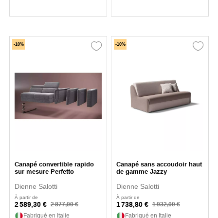
-10%
-10%
Canapé convertible rapido
Canapé sans accoudoir haut
sur mesure Perfetto
de gamme Jazzy
Dienne Salotti
Dienne Salotti
À partir de
À partir de
2 589,30 €
1 738,80 €
2 877,00 €
1 932,00 €
Fabriqué en Italie
Fabriqué en Italie