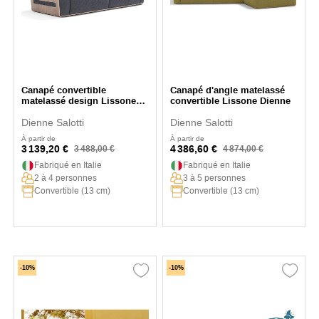
Canapé convertible
Canapé d'angle matelassé
matelassé design Lissone
convertible Lissone Dienne
Dienne
Dienne Salotti
Dienne Salotti
À partir de
À partir de
3 139,20 €
4 386,60 €
3 488,00 €
4 874,00 €
Fabriqué en Italie
Fabriqué en Italie
2 à 4 personnes
3 à 5 personnes
Convertible (13 cm)
Convertible (13 cm)
-10%
-10%