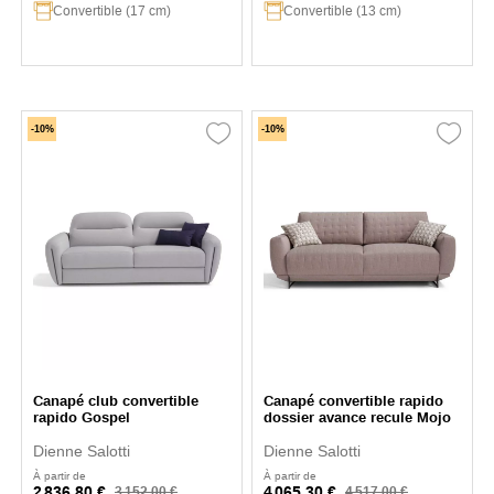
Convertible (17 cm)
Convertible (13 cm)
-10%
-10%
Canapé club convertible
Canapé convertible rapido
rapido Gospel
dossier avance recule Mojo
Dienne Salotti
Dienne Salotti
À partir de
À partir de
2 836,80 €
4 065,30 €
3 152,00 €
4 517,00 €