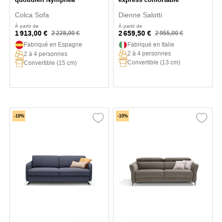
Colca Sofa
Dienne Salotti
À partir de
À partir de
1 913,00 €
2 659,50 €
2 228,00 €
2 955,00 €
Fabriqué en Espagne
Fabriqué en Italie
2 à 4 personnes
2 à 4 personnes
Convertible (13 cm)
Convertible (15 cm)
-10%
-10%