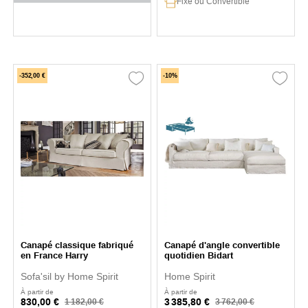
Fixe ou Convertible
-352,00 €
-10%
Canapé classique fabriqué
Canapé d'angle convertible
en France Harry
quotidien Bidart
Sofa'sil by Home Spirit
Home Spirit
À partir de
À partir de
830,00 €
3 385,80 €
1 182,00 €
3 762,00 €