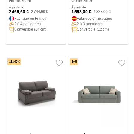
Home Spirit
Colca Sofa
À partir de
À partir de
2 469,60 €
1 598,00 €
2 744,00 €
1 823,00 €
Fabriqué en France
Fabriqué en Espagne
2 à 4 personnes
2 à 3 personnes
Convertible (14 cm)
Convertible (12 cm)
-218,00 €
-10%