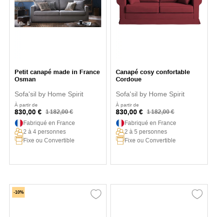
Petit canapé made in France
Canapé cosy confortable
Osman
Cordoue
Sofa'sil by Home Spirit
Sofa'sil by Home Spirit
À partir de
À partir de
830,00 €
830,00 €
1 182,00 €
1 182,00 €
Fabriqué en France
Fabriqué en France
2 à 4 personnes
2 à 5 personnes
Fixe ou Convertible
Fixe ou Convertible
-10%