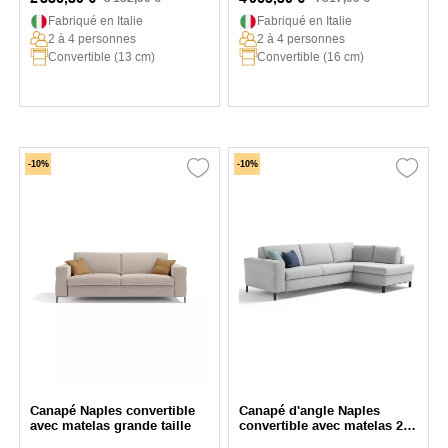
Fabriqué en Italie
Fabriqué en Italie
2 à 4 personnes
2 à 4 personnes
Convertible (13 cm)
Convertible (16 cm)
-10%
-10%
Canapé Naples convertible
Canapé d'angle Naples
avec matelas grande taille
convertible avec matelas 210
cm