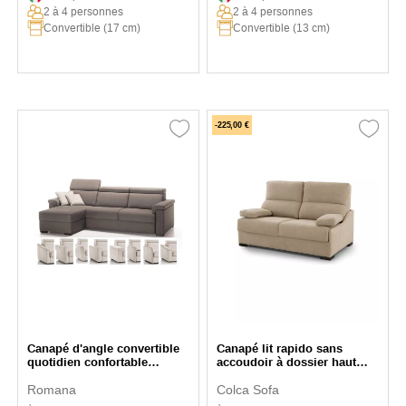
2 à 4 personnes
2 à 4 personnes
Convertible (17 cm)
Convertible (13 cm)
-225,00 €
Canapé d'angle convertible
Canapé lit rapido sans
quotidien confortable
accoudoir à dossier haut
Polidoro
Magellan
Romana
Colca Sofa