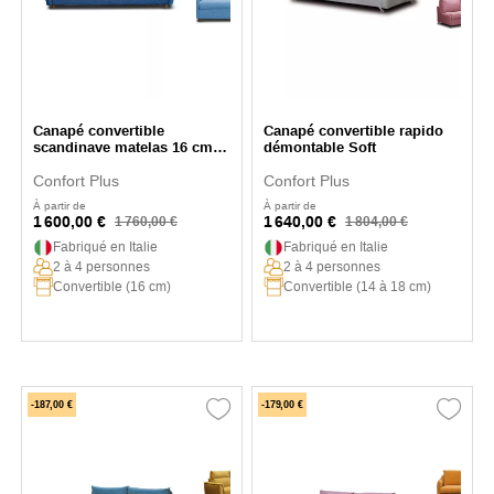
Canapé convertible
Canapé convertible rapido
scandinave matelas 16 cm
démontable Soft
Swing
Confort Plus
Confort Plus
À partir de
À partir de
1 600,00 €
1 640,00 €
1 760,00 €
1 804,00 €
Fabriqué en Italie
Fabriqué en Italie
2 à 4 personnes
2 à 4 personnes
Convertible (16 cm)
Convertible (14 à 18 cm)
-187,00 €
-179,00 €