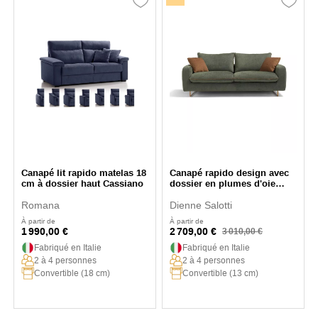
Canapé lit rapido matelas 18
Canapé rapido design avec
cm à dossier haut Cassiano
dossier en plumes d'oie
Lecce
Romana
Dienne Salotti
À partir de
À partir de
1 990,00 €
2 709,00 €
3 010,00 €
Fabriqué en Italie
Fabriqué en Italie
2 à 4 personnes
2 à 4 personnes
Convertible (18 cm)
Convertible (13 cm)