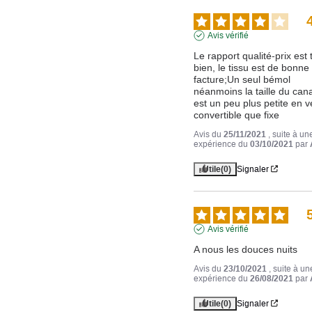
Avis vérifié
Le rapport qualité-prix est t
bien, le tissu est de bonne 
facture;Un seul bémol 
néanmoins la taille du cana
est un peu plus petite en ve
convertible que fixe
Avis du
25/11/2021
, suite à un
expérience du
03/10/2021
par
Utile
(0)
Signaler
Avis vérifié
A nous les douces nuits
Avis du
23/10/2021
, suite à un
expérience du
26/08/2021
par
Utile
(0)
Signaler