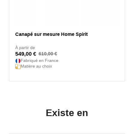
Canapé sur mesure Home Spirit
À partir de
549,00 €
610,00 €
Fabriqué en France
Matière au choix
Existe en