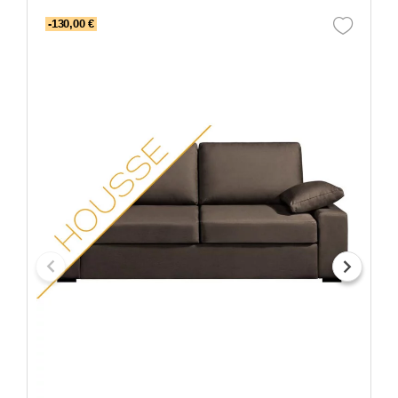
-130,00 €