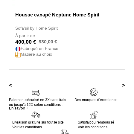
Housse canapé Neptune Home Spirit
Sofa'sil by Home Spirit
À partir de
400,00 €
530,00 €
Fabriqué en France
Matière au choix
<
>
Paiement sécurisé en 3X sans frais
Des marques d'excellence
ou jusqu'à 12X selon conditions :
En savoir +
Livraison gratuite sur tout le site
Satisfait ou remboursé
Voir les conditions
Voir les conditions