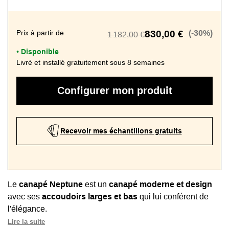
Prix à partir de
830,00 €
(-30%)
1 182,00 €
Disponible
•
Livré et installé gratuitement sous 8 semaines
Configurer mon produit
Recevoir mes échantillons gratuits
Le
canapé Neptune
est un
canapé moderne et design
avec ses
accoudoirs larges et bas
qui lui conférent de
l'élégance.
Lire la suite
Ce sofa offre un
excellent confort
avec un contact souple