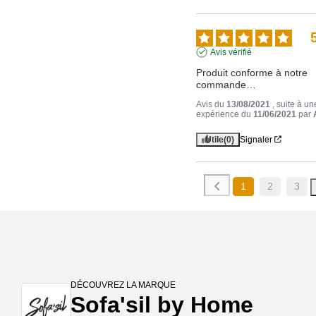
Avis vérifié
Produit conforme à notre 
commande…
Avis du
13/08/2021
, suite à un
expérience du
11/06/2021
par
Utile
(0)
Signaler
1
2
3
DÉCOUVREZ LA MARQUE
Sofa'sil by Home