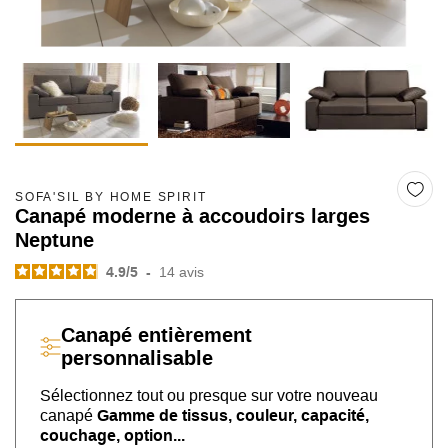
SOFA'SIL BY HOME SPIRIT
Canapé moderne à accoudoirs larges
Neptune
4.9
/
5
-
14
avis
Canapé
entièrement
personnalisable
Sélectionnez tout ou presque sur
votre nouveau
canapé
Gamme de tissus, couleur, capacité,
couchage, option...