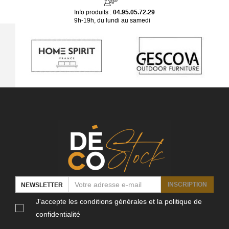
Info produits :
04.95.05.72.29
9h-19h, du lundi au samedi
INSCRIPTION
NEWSLETTER
J'accepte les conditions générales et la politique de
confidentialité