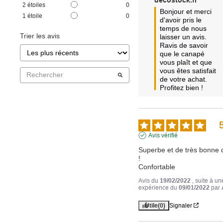
2
étoiles
0
Bonjour et merci 
1
étoile
0
d'avoir pris le 
temps de nous 
Trier les avis
laisser un avis. 
Ravis de savoir 
que le canapé 
vous plaît et que 
vous êtes satisfait 
de votre achat. 
Profitez bien !
Avis vérifié
Superbe et de très bonne q
!

Confortable   
Avis du
19/02/2022
, suite à un
expérience du
09/01/2022
par
Utile
(0)
Signaler