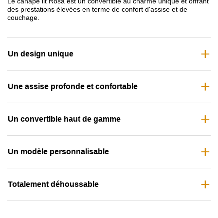
Le canapé lit Rosa est un convertible au charme unique et offrant
des prestations élevées en terme de confort d'assise et de
couchage.
Un design unique
Une assise profonde et confortable
Un convertible haut de gamme
Un modèle personnalisable
Totalement déhoussable