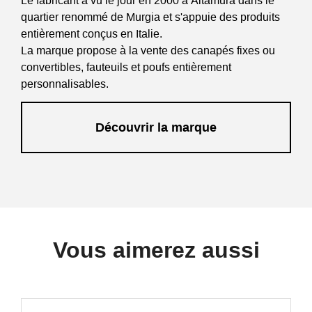
Le fabricant a vu le jour en 2000 à Altamura dans le
quartier renommé de Murgia et s'appuie des produits
entièrement conçus en Italie.
La marque propose à la vente des canapés fixes ou
convertibles, fauteuils et poufs entièrement
personnalisables.
Découvrir la marque
Vous aimerez aussi