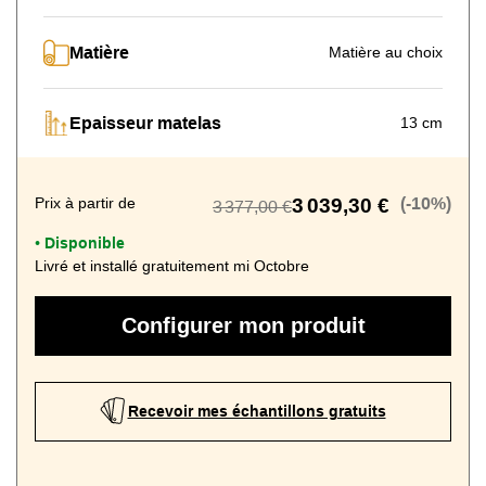
Matière
Matière au choix
Epaisseur matelas
13 cm
Prix à partir de
3 039,30 €
(-10%)
3 377,00 €
Disponible
•
Livré et installé gratuitement mi Octobre
Configurer mon produit
Recevoir mes échantillons gratuits