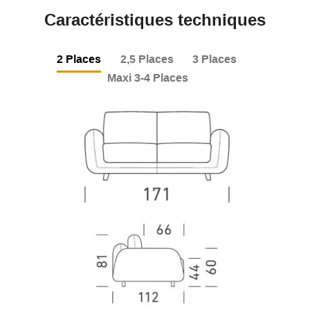
Caractéristiques techniques
2 Places
2,5 Places
3 Places
Maxi 3-4 Places