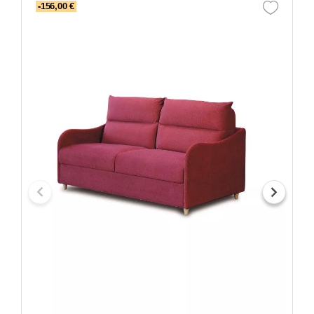
-156,00 €