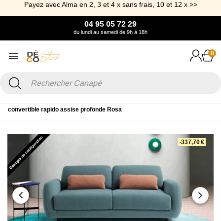
Payez avec Alma en 2, 3 et 4 x sans frais, 10 et 12 x >>
04 95 05 72 29
du lundi au samedi de 9h à 18h
0
Accueil
Canapé & Fauteuil
Canapé convertible
Canapé
convertible rapido assise profonde Rosa
-337,70 €