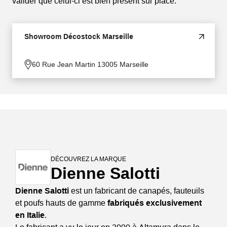
valider que celui-ci est bien présent sur place.
Showroom Décostock Marseille
60 Rue Jean Martin 13005 Marseille
DÉCOUVREZ LA MARQUE
Dienne Salotti
Dienne Salotti
est un fabricant de canapés, fauteuils
et poufs hauts de gamme
fabriqués exclusivement
en Italie
.