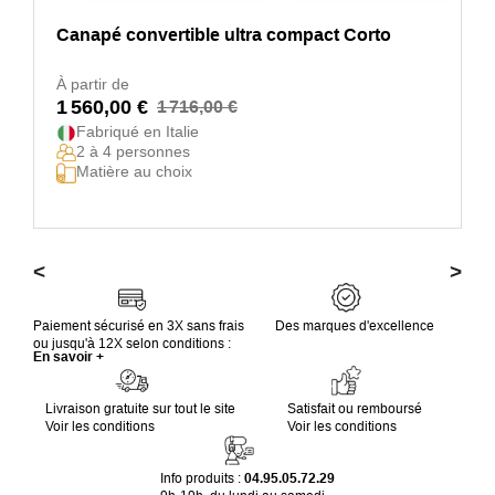
Canapé convertible ultra compact Corto
À partir de
1 560,00 €
1 716,00 €
Fabriqué en Italie
2 à 4 personnes
Matière au choix
<
>
Paiement sécurisé en 3X sans frais
Des marques d'excellence
ou jusqu'à 12X selon conditions :
En savoir +
Livraison gratuite sur tout le site
Satisfait ou remboursé
Voir les conditions
Voir les conditions
Info produits :
04.95.05.72.29