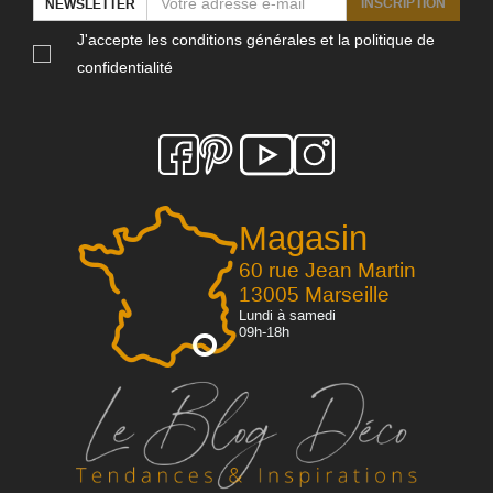
INSCRIPTION
NEWSLETTER
J'accepte les conditions générales et la politique de
confidentialité
Magasin
60 rue Jean Martin
13005 Marseille
Lundi à samedi
09h-18h