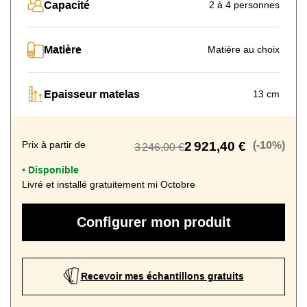
Capacité
2 à 4 personnes
Matière
Matière au choix
Epaisseur matelas
13 cm
Prix à partir de
2 921,40 €
(-10%)
3 246,00 €
Disponible
•
Livré et installé gratuitement mi Octobre
Configurer mon produit
Recevoir mes échantillons gratuits