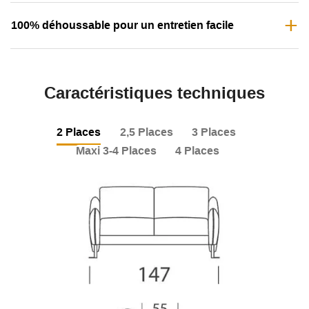
100% déhoussable pour un entretien facile
Caractéristiques techniques
2 Places
2,5 Places
3 Places
Maxi 3-4 Places
4 Places