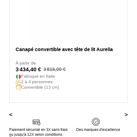
Canapé convertible avec tête de lit Aurelia
À partir de
3 434,40 €
3 816,00 €
Fabriqué en Italie
2 à 4 personnes
Convertible (13 cm)
<
>
Paiement sécurisé en 3X sans frais
Des marques d'excellence
ou jusqu'à 12X selon conditions :