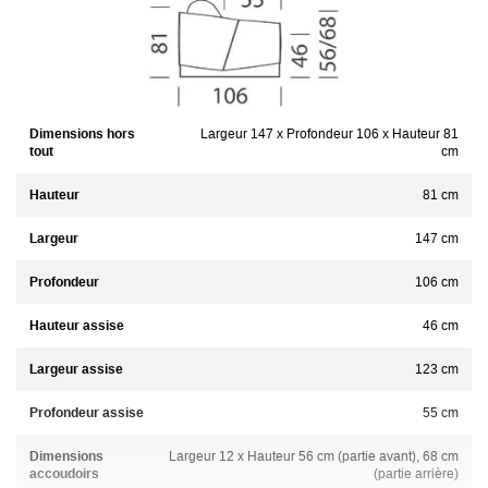
Dimensions hors
Largeur 147 x Profondeur 106 x Hauteur 81
tout
cm
Hauteur
81 cm
Largeur
147 cm
Profondeur
106 cm
Hauteur assise
46 cm
Largeur assise
123 cm
Profondeur assise
55 cm
Dimensions
Largeur 12 x Hauteur 56 cm (partie avant), 68 cm
accoudoirs
(partie arrière)