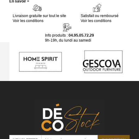
En savoir +
Livraison gratuite sur tout le site
Satisfait ou remboursé
Voir les conditions
Voir les conditions
Info produits :
04.95.05.72.29
9h-19h, du lundi au samedi