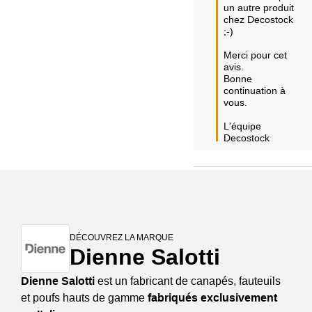
un autre produit 
chez Decostock 
;-)

Merci pour cet 
avis.

Bonne 
continuation à 
vous.

L'équipe 
Decostock
DÉCOUVREZ LA MARQUE
Dienne Salotti
Dienne Salotti
est un fabricant de canapés, fauteuils
et poufs hauts de gamme
fabriqués exclusivement