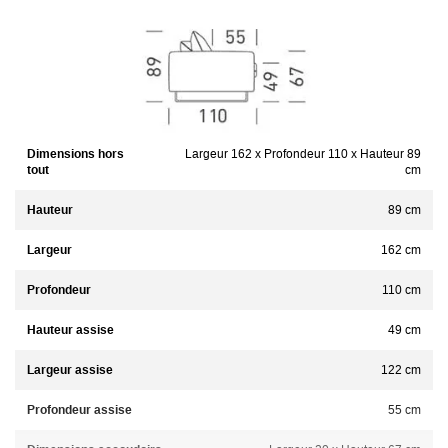
Dimensions hors
Largeur 162 x Profondeur 110 x Hauteur 89
tout
cm
Hauteur
89 cm
Largeur
162 cm
Profondeur
110 cm
Hauteur assise
49 cm
Largeur assise
122 cm
Profondeur assise
55 cm