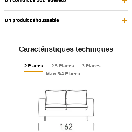
Un confort de dos moelleux
Un produit déhoussable
Caractéristiques techniques
2 Places
2,5 Places
3 Places
Maxi 3/4 Places