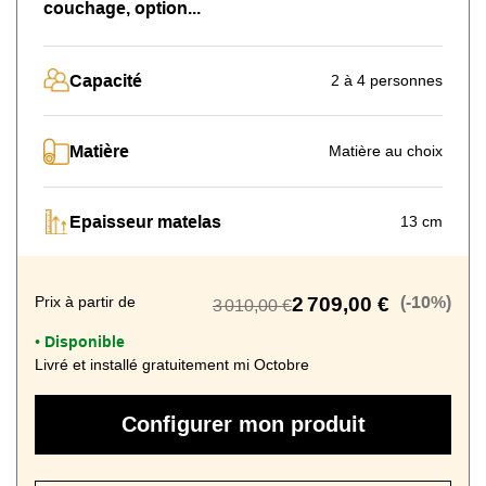
couchage, option...
Capacité
2 à 4 personnes
Matière
Matière au choix
Epaisseur matelas
13 cm
Prix à partir de
2 709,00 €
(-10%)
3 010,00 €
Disponible
•
Livré et installé gratuitement mi Octobre
Configurer mon produit