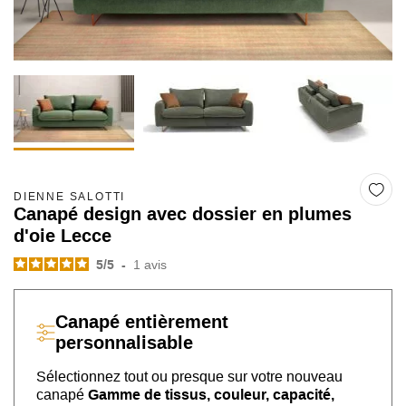
DIENNE SALOTTI
Canapé design avec dossier en plumes
d'oie Lecce
5
/
5
-
1
avis
Canapé
entièrement
personnalisable
Sélectionnez tout ou presque sur
votre nouveau
canapé
Gamme de tissus, couleur, capacité,