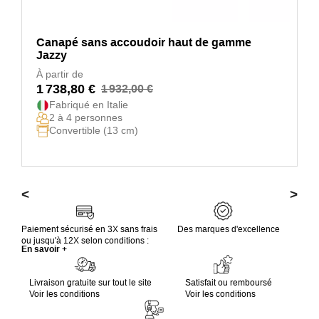
Canapé sans accoudoir haut de gamme
Jazzy
À partir de
1 738,80 €
1 932,00 €
Fabriqué en Italie
2 à 4 personnes
Convertible (13 cm)
<
>
Paiement sécurisé en 3X sans frais
Des marques d'excellence
ou jusqu'à 12X selon conditions :
En savoir +
Livraison gratuite sur tout le site
Satisfait ou remboursé
Voir les conditions
Voir les conditions