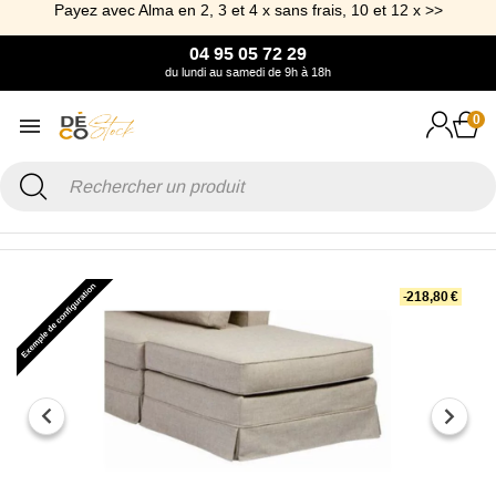
Payez avec Alma en 2, 3 et 4 x sans frais, 10 et 12 x >>
04 95 05 72 29
du lundi au samedi de 9h à 18h
0
Accueil
Canapé & Fauteuil
Pouf
Pouf avec tissu volant Cordoue
-218,80 €