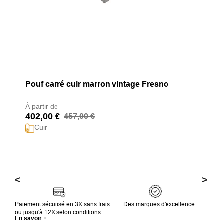
Pouf carré cuir marron vintage Fresno
À partir de
402,00 €
457,00 €
Cuir
<
>
Paiement sécurisé en 3X sans frais
Des marques d'excellence
ou jusqu'à 12X selon conditions :
En savoir +