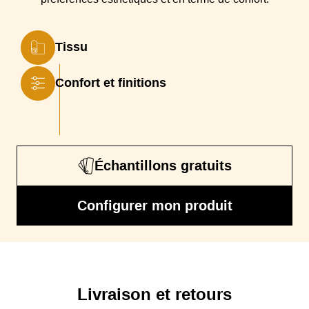
Finition
Passepoil
Tissu
Confort et finitions
Échantillons gratuits
Configurer mon produit
Livraison et retours