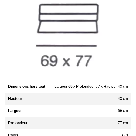
Dimensions hors tout
Largeur 69 x Profondeur 77 x Hauteur 43 cm
Hauteur
43 cm
Largeur
69 cm
Profondeur
77 cm
Poids
13 kg