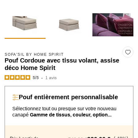
SOFA'SIL BY HOME SPIRIT
Pouf Cordoue avec tissu volant, assise
déco Home Spirit
5
/
5
-
1
avis
Pouf
entièrement personnalisable
Sélectionnez tout ou presque sur
votre nouveau
canapé
Gamme de tissus, couleur, option...