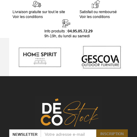
Livraison gratuite sur tout le site
Satisfait ou remboursé
Voir les conditions
Voir les conditions
Info produits :
04.95.05.72.29
9h-19h, du lundi au samedi
INSCRIPTION
NEWSLETTER