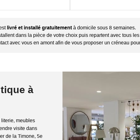
est
livré et installé gratuitement
à domicile sous 8 semaines.
nstallent dans la pièce de votre choix puis repartent avec tous l
ntact avec vous en amont afin de vous proposer un créneau pour 
tique à
 literie, meubles
rendre visite dans
ier de la Timone, 5e