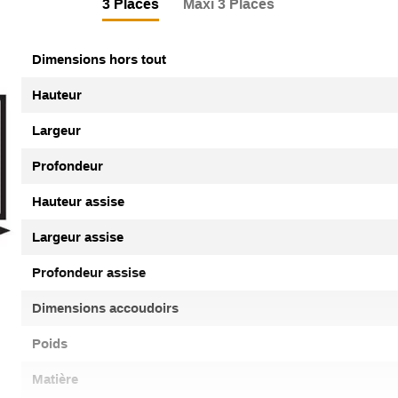
3 Places
Maxi 3 Places
Dimensions hors tout
Hauteur
Largeur
Profondeur
Hauteur assise
Largeur assise
Profondeur assise
Dimensions accoudoirs
Poids
Matière