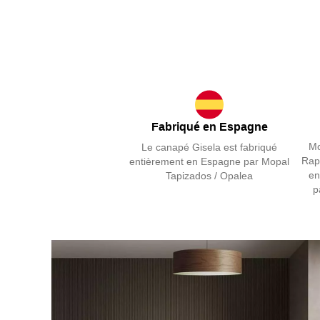
Fabriqué en Espagne
Mo
Le canapé Gisela est fabriqué
Rapi
entièrement en Espagne par Mopal
en
Tapizados / Opalea
p