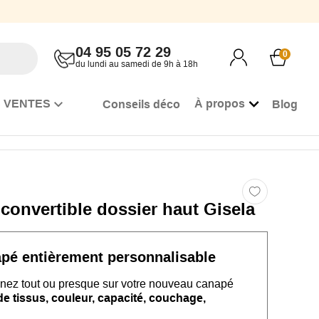
04 95 05 72 29
0
du lundi au samedi de 9h à 18h
 VENTES
À propos
Conseils déco
Blog
convertible dossier haut Gisela
apé
entièrement personnalisable
nez tout ou presque sur
votre nouveau
canapé
 tissus, couleur, capacité, couchage,