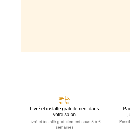
Livré et installé gratuitement dans
Pai
votre salon
j
Livré et installé gratuitement sous 5 à 6
Possi
semaines