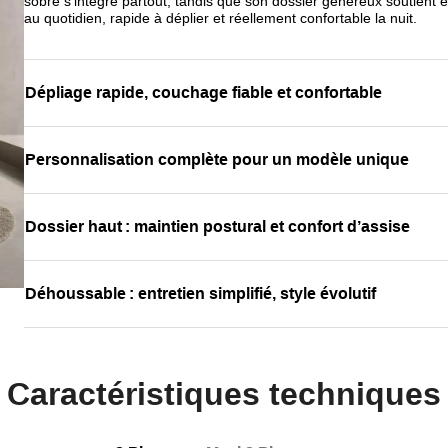
sobre s’intègre partout, tandis que son dossier généreux soutient ef
au quotidien, rapide à déplier et réellement confortable la nuit.
Dépliage rapide, couchage fiable et confortable
Personnalisation complète pour un modèle unique
Dossier haut : maintien postural et confort d’assise
Déhoussable : entretien simplifié, style évolutif
Caractéristiques techniques