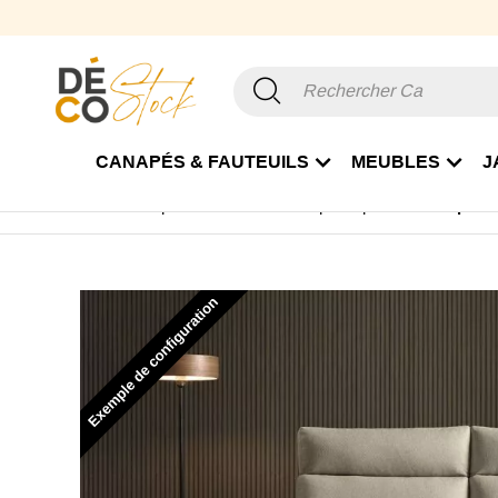
CANAPÉS & FAUTEUILS
MEUBLES
J
Accueil
Canapé & Fauteuil
Canapé Rapido
Canapé con