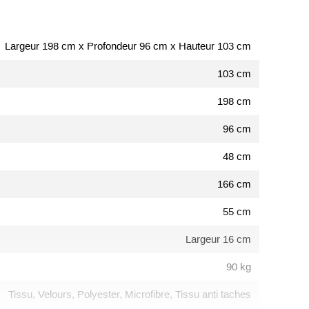
Largeur 198 cm x Profondeur 96 cm x Hauteur 103 cm
103 cm
198 cm
96 cm
48 cm
166 cm
55 cm
Largeur 16 cm
90 kg
Tissu, Velours, Polyester, Microfibre, Tissu anti taches