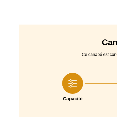
Can
Ce canapé est co
Capacité