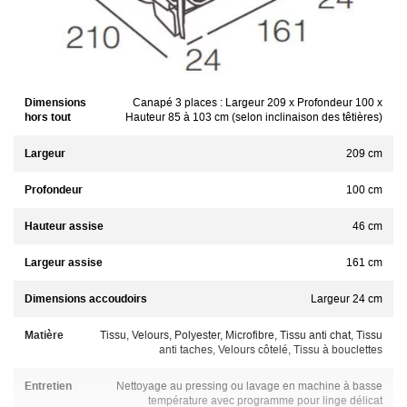
Dimensions
Canapé 3 places : Largeur 209 x Profondeur 100 x
hors tout
Hauteur 85 à 103 cm (selon inclinaison des têtières)
Largeur
209 cm
Profondeur
100 cm
Hauteur assise
46 cm
Largeur assise
161 cm
Dimensions accoudoirs
Largeur 24 cm
Matière
Tissu, Velours, Polyester, Microfibre, Tissu anti chat, Tissu
anti taches, Velours côtelé, Tissu à bouclettes
Entretien
Nettoyage au pressing ou lavage en machine à basse
température avec programme pour linge délicat