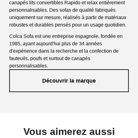
canapés lits convertibles Rapido et relax entièrement
personnalisables. Des sofas de qualité fabriqués
uniquement sur mesure, réalisés à partir de matériaux
robustes et durables pensés pour un usage quotidien.
Colca Sofa est une entreprise espagnole, fondée en
1985, ayant aujourd'hui plus de 34 années
d'expérience dans la recherche et la confection de
fauteuils, poufs et surtout de canapés
personnalisables.
La société est basée en Murcie et conçoit plusieurs
Découvrir la marque
centaines de sofas par jour dans leurs locaux de 8000
m².
Vous aimerez aussi