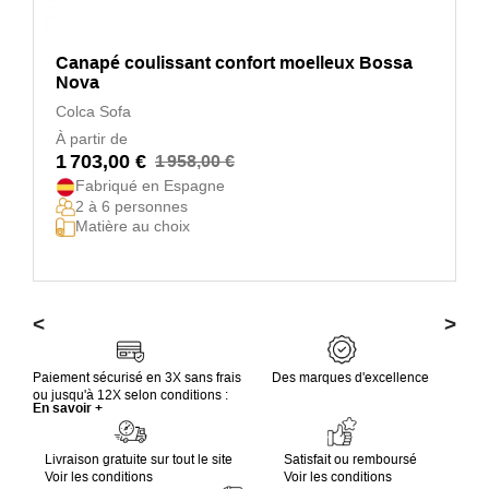
Canapé coulissant confort moelleux Bossa
Nova
Colca Sofa
À partir de
1 703,00 €
1 958,00 €
Fabriqué en Espagne
2 à 6 personnes
Matière au choix
<
>
Paiement sécurisé en 3X sans frais
Des marques d'excellence
ou jusqu'à 12X selon conditions :
En savoir +
Livraison gratuite sur tout le site
Satisfait ou remboursé
Voir les conditions
Voir les conditions