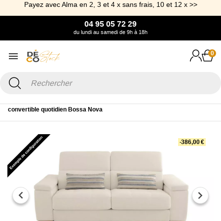
Payez avec Alma en 2, 3 et 4 x sans frais, 10 et 12 x >>
04 95 05 72 29
du lundi au samedi de 9h à 18h
0
Accueil
Canapé & Fauteuil
Canapé Rapido
Canapé moelleux avec
convertible quotidien Bossa Nova
-386,00 €