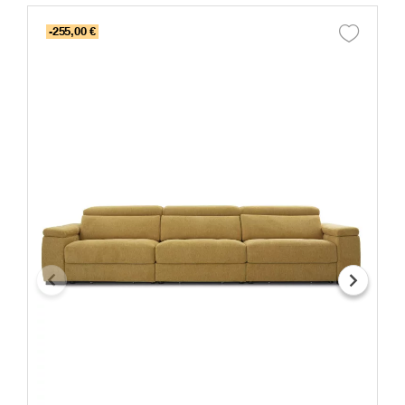
-255,00 €