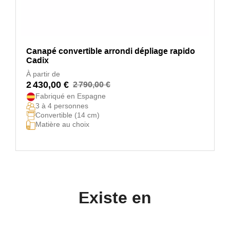
Canapé convertible arrondi dépliage rapido
Cadix
À partir de
2 430,00 €
2 790,00 €
Fabriqué en Espagne
3 à 4 personnes
Convertible (14 cm)
Matière au choix
Existe en