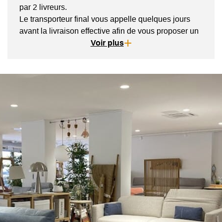
par 2 livreurs.
Le transporteur final vous appelle quelques jours
avant la livraison effective afin de vous proposer un
créneau de livraison.
Voir plus
Les livreurs vous installent le sofa et repartent avec
tous les emballages. Pensez à bien vérifier
l'accessibilité de votre logement en amont.