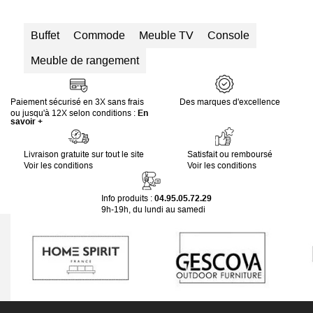
Buffet
Commode
Meuble TV
Console
Meuble de rangement
Paiement sécurisé en 3X sans frais
Des marques d'excellence
ou jusqu'à 12X selon conditions :
En
savoir +
Livraison gratuite sur tout le site
Satisfait ou remboursé
Voir les conditions
Voir les conditions
Info produits :
04.95.05.72.29
9h-19h, du lundi au samedi