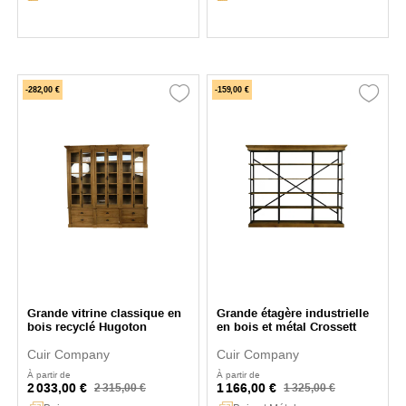
-282,00 €
-159,00 €
Grande vitrine classique en
Grande étagère industrielle
bois recyclé Hugoton
en bois et métal Crossett
Cuir Company
Cuir Company
À partir de
À partir de
2 033,00 €
1 166,00 €
2 315,00 €
1 325,00 €