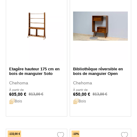
Etagère hauteur 175 cm en
Bibliothèque réversible en
bois de manguier Soto
bois de manguier Open
Chehoma
Chehoma
À partir de
À partir de
605,00 €
650,00 €
813,00 €
813,00 €
Bois
Bois
-133,00 €
-10%