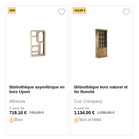
-10%
-154,00 €
Bibliothèque asymétrique en
Bilbiothèque bois naturel et
bois Uyuni
fer Runold
Athezza
Cuir Company
À partir de
À partir de
719,10 €
1 134,00 €
799,00 €
1 288,00 €
Bois
Bois et Métal