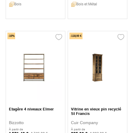
Bois
Bois et Métal
-10%
-118,00 €
Etagère 4 niveaux Elmer
Vitrine en vieux pin recyclé
St Francis
Bizzotto
Cuir Company
À partir de
À partir de