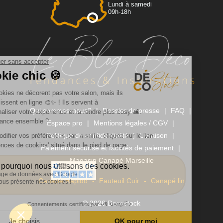
Lundi à samedi
09h-18h
Qui sommes-nous?
Dossier de presse
FAQ
Espace pro
Mentions légales / CGV
Politique de confidentialité
Livraison
Paiement sécurisé et facilités de paiement
Magasin Canapé Marseille
Canapé Rapido
Fauteuil Cuir
Canapé lin
© 2026 Decostock