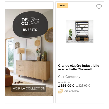
-161,00 €
Grande étagère industrielle
avec échelle Cheverell
Cuir Company
À partir de
1 166,00 €
1 327,00 €
Bois et Métal