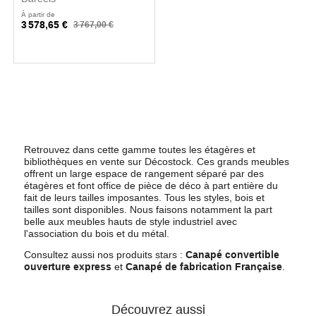
À partir de
3 578,65 €
3 767,00 €
Retrouvez dans cette gamme toutes les étagères et
bibliothèques en vente sur Décostock. Ces grands meubles
offrent un large espace de rangement séparé par des
étagères et font office de pièce de déco à part entière du
fait de leurs tailles imposantes. Tous les styles, bois et
tailles sont disponibles. Nous faisons notamment la part
belle aux meubles hauts de style industriel avec
l'association du bois et du métal.
Consultez aussi nos produits stars :
Canapé convertible
ouverture express
et
Canapé de fabrication Française
.
Découvrez aussi