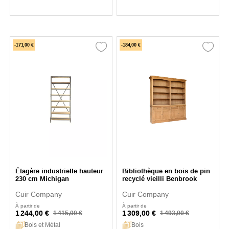
-171,00 €
-184,00 €
Étagère industrielle hauteur
Bibliothèque en bois de pin
230 cm Michigan
recyclé vieilli Benbrook
Cuir Company
Cuir Company
À partir de
À partir de
1 244,00 €
1 309,00 €
1 415,00 €
1 493,00 €
Bois et Métal
Bois