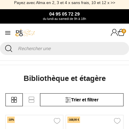
Payez avec Alma en 2, 3 et 4 x sans frais, 10 et 12 x >>
04 95 05 72 29
du lundi au samedi de 9h à 18h
0
Accueil
Mobilier
Meuble de rangement
Bibliothèque et étagère
Bibliothèque et étagère
Trier et filtrer
-10%
-168,00 €