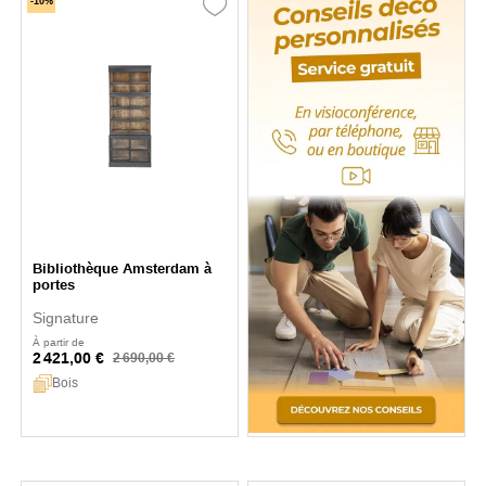
-10%
Bibliothèque Amsterdam à
portes
Signature
À partir de
2 421,00 €
2 690,00 €
Bois