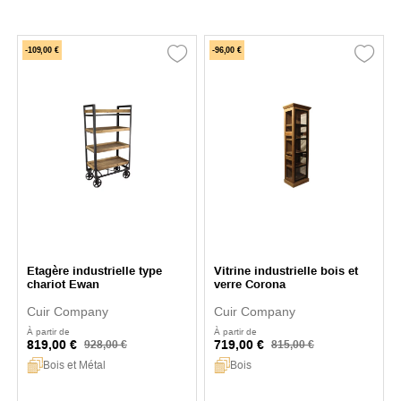
-109,00 €
-96,00 €
Etagère industrielle type
Vitrine industrielle bois et
chariot Ewan
verre Corona
Cuir Company
Cuir Company
À partir de
À partir de
819,00 €
719,00 €
928,00 €
815,00 €
Bois et Métal
Bois