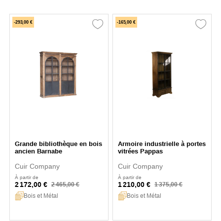
-293,00 €
-165,00 €
Grande bibliothèque en bois
Armoire industrielle à portes
ancien Barnabe
vitrées Pappas
Cuir Company
Cuir Company
À partir de
À partir de
2 172,00 €
1 210,00 €
2 465,00 €
1 375,00 €
Bois et Métal
Bois et Métal