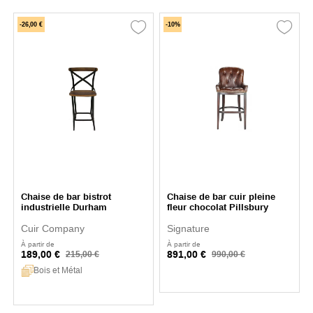
-26,00 €
-10%
Chaise de bar bistrot
Chaise de bar cuir pleine
industrielle Durham
fleur chocolat Pillsbury
Cuir Company
Signature
À partir de
À partir de
189,00 €
891,00 €
215,00 €
990,00 €
Bois et Métal