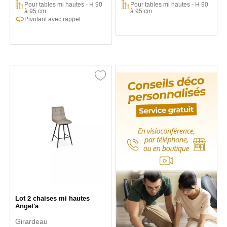
Pour tables mi hautes - H 90
Pour tables mi hautes - H 90
à 95 cm
à 95 cm
Pivotant avec rappel
Lot 2 chaises mi hautes
Angel'a
Girardeau