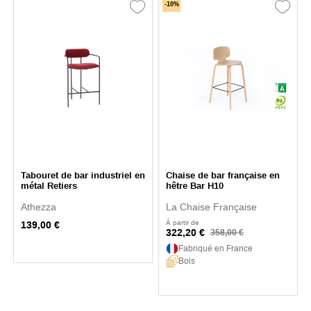
-10%
Tabouret de bar industriel en
Chaise de bar française en
métal Retiers
hêtre Bar H10
Athezza
La Chaise Française
À partir de
139,00 €
322,20 €
358,00 €
Fabriqué en France
Bois