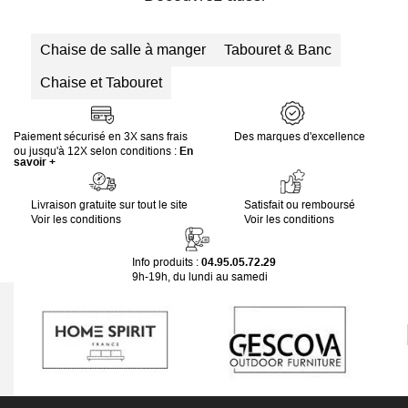
Chaise de salle à manger
Tabouret & Banc
Chaise et Tabouret
Paiement sécurisé en 3X sans frais
Des marques d'excellence
ou jusqu'à 12X selon conditions :
En
savoir +
Livraison gratuite sur tout le site
Satisfait ou remboursé
Voir les conditions
Voir les conditions
Info produits :
04.95.05.72.29
9h-19h, du lundi au samedi