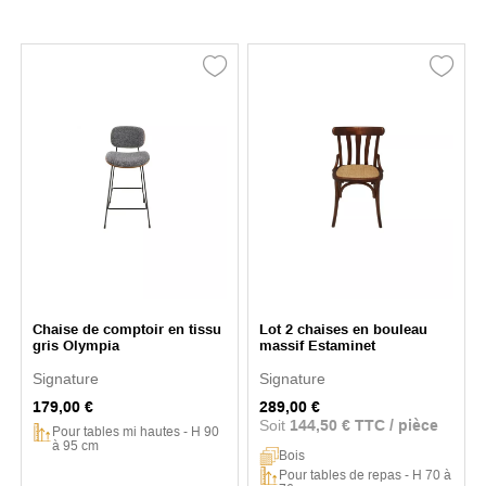
Chaise de comptoir en tissu
Lot 2 chaises en bouleau
gris Olympia
massif Estaminet
Signature
Signature
179,00 €
289,00 €
Soit
144,50 € TTC / pièce
Pour tables mi hautes - H 90
à 95 cm
Bois
Pour tables de repas - H 70 à