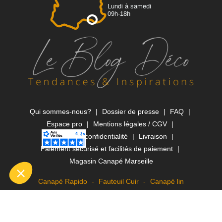
Lundi à samedi
09h-18h
Qui sommes-nous?
Dossier de presse
FAQ
Espace pro
Mentions légales / CGV
Politique de confidentialité
Livraison
Paiement sécurisé et facilités de paiement
Magasin Canapé Marseille
Canapé Rapido
Fauteuil Cuir
Canapé lin
© 2026 Decostock