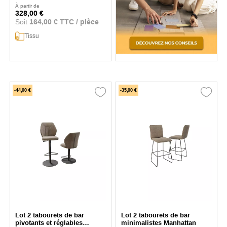
À partir de
328,00 €
Soit
164,00 € TTC / pièce
Tissu
-44,00 €
-35,00 €
Lot 2 tabourets de bar
Lot 2 tabourets de bar
pivotants et réglables
minimalistes Manhattan