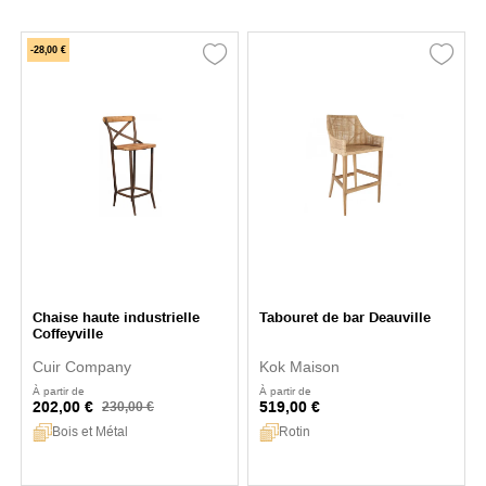
-28,00 €
Chaise haute industrielle
Tabouret de bar Deauville
Coffeyville
Cuir Company
Kok Maison
À partir de
À partir de
202,00 €
519,00 €
230,00 €
Bois et Métal
Rotin