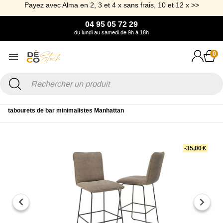
Payez avec Alma en 2, 3 et 4 x sans frais, 10 et 12 x >>
04 95 05 72 29
du lundi au samedi de 9h à 18h
0
Accueil
Mobilier
Chaise et Tabouret
Chaise de bar
Lot 2
tabourets de bar minimalistes Manhattan
-35,00 €