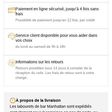
Paiement en ligne sécurisé, jusqu’à 4 fois sans
frais
Possibilité de paiement jusqu'en 12 fois, par crédit
Service client disponible pour vous aider dans
vos choix
du lundi au samedi de 9h à 18h
Informations sur les retours
Retours possibles sous 14 jours à compter de la
réception du colis. Les frais de retour sont à votre
charge.
À propos de la livraison
Les tabourets de bar Manhattan sont expédiés