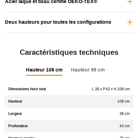
Acier laqué et tissu certifié OEKO-TEX®
Deux hauteurs pour toutes les configurations
Caractéristiques techniques
Hauteur 108 cm
Hauteur 98 cm
Dimensions hors tout
L.38 x P.43 x H.108 cm
Hauteur
108 cm
Largeur
38 cm
Profondeur
43 cm