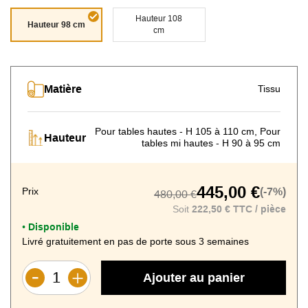
Hauteur 108
Hauteur 98 cm
cm
Gris clair
Terracotta
Matière
Tissu
Pour tables hautes - H 105 à 110 cm, Pour
Hauteur
tables mi hautes - H 90 à 95 cm
445,00 €
Prix
(-7%)
480,00 €
Soit
222,50 € TTC / pièce
Disponible
•
Livré gratuitement en pas de porte sous 3 semaines
Ajouter au panier