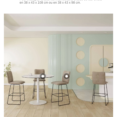
en 38 x 43 x 108 cm ou en 38 x 43 x 98 cm.