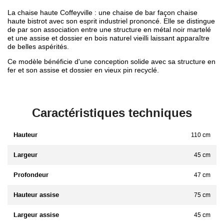
La chaise haute Coffeyville : une chaise de bar façon chaise
haute bistrot avec son esprit industriel prononcé. Elle se distingue
de par son association entre une structure en métal noir martelé
et une assise et dossier en bois naturel vieilli laissant apparaître
de belles aspérités.
Ce modèle bénéficie d'une conception solide avec sa structure en
fer et son assise et dossier en vieux pin recyclé.
Caractéristiques techniques
Hauteur
110 cm
Largeur
45 cm
Profondeur
47 cm
Hauteur assise
75 cm
Largeur assise
45 cm