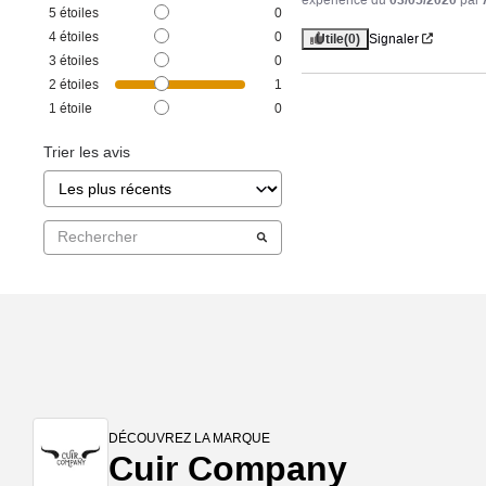
5
étoiles
0
4
étoiles
0
Utile
(0)
Signaler
3
étoiles
0
2
étoiles
1
1
étoile
0
Trier les avis
DÉCOUVREZ LA MARQUE
Cuir Company