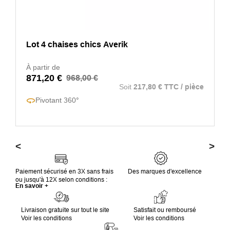
Lot 4 chaises chics Averik
À partir de
871,20 €
968,00 €
Soit
217,80 € TTC / pièce
Pivotant 360°
<
>
Paiement sécurisé en 3X sans frais
Des marques d'excellence
ou jusqu'à 12X selon conditions :
En savoir +
Livraison gratuite sur tout le site
Satisfait ou remboursé
Voir les conditions
Voir les conditions