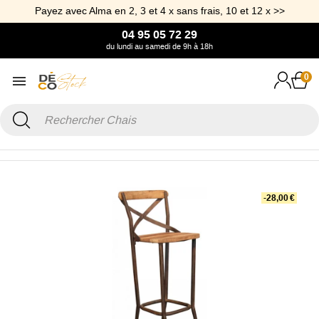
Payez avec Alma en 2, 3 et 4 x sans frais, 10 et 12 x >>
04 95 05 72 29
du lundi au samedi de 9h à 18h
0
Accueil
Mobilier
Chaise haute industrielle Coffeyville
-28,00 €