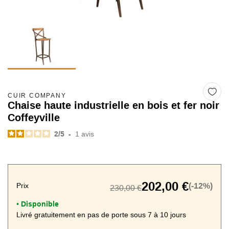
CUIR COMPANY
Chaise haute industrielle en bois et fer noir
Coffeyville
2
/
5
-
1
avis
202,00 €
Prix
(-12%)
230,00 €
Disponible
•
Livré gratuitement en pas de porte sous 7 à 10 jours