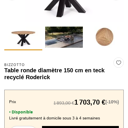
BIZZOTTO
Table ronde diamètre 150 cm en teck
recyclé Roderick
1 703,70 €
Prix
(-10%)
1 893,00 €
Disponible
•
Livré gratuitement à domicile sous 3 à 4 semaines