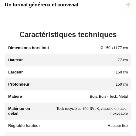
Un format généreux et convivial
Caractéristiques techniques
Dimensions hors tout
Ø 150 x H.77 cm
Hauteur
77 cm
Largeur
150 cm
Profondeur
150 cm
Matière
Bois, Bois - Teck, Métal
Matériau en
Teck recyclé certifié SVLK, visserie en acier
détail
inoxydable
Réglable hauteur
Hauteur fixe