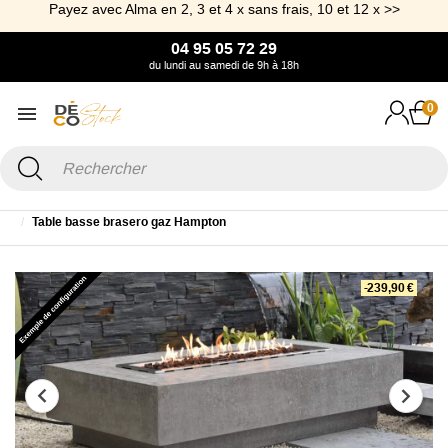
Payez avec Alma en 2, 3 et 4 x sans frais, 10 et 12 x >>
04 95 05 72 29
du lundi au samedi de 9h à 18h
0
Accueil
Jardin
Table et Table basse de Jardin
Table basse de jardin
Table basse brasero gaz Hampton
-239,90 €