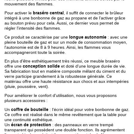
mouvement des flammes.
Pour activer le
braséro central
, il suffit de connecter le brûleur
intégré à une bonbonne de gaz au propane et de l'activer grâce
au bouton prévu pour cela. Aussi, ce dernier vous permet de
régler l'intensité des flammes.
Ce produit se caractérise par une
longue autonomie
: avec une
pleine bouteille de gaz et sur un mode de consommation moyen,
l'autonomie est de 8 à 9 heures. Ainsi, les flammes vous
accompagneront toute la soirée.
En plus d'être esthétiquement très réussi, ce meuble braséro
offre une
conception solide
et doté d'une longue durée de vie.
Sa fabrication tout en matière composite mêlant du ciment et du
verre participe grandement à la robustesse générale. Ce
matériau offre une haute résistance aux chocs et aux intempéries
(pluie, poussière, vent).
Pour améliorer le confort d'utilisation, nous vous proposons
plusieurs accessoires :
Un
coffre de bouteille
: l'écrin idéal pour votre bonbonne de gaz.
Ce coffre est réalisé dans le même revêtement que la table pour
une continuité esthétique.
Un
écran de protection
: des panneaux en verre trempé
transparent qui possèdent une double fonction. Ils agrémentent