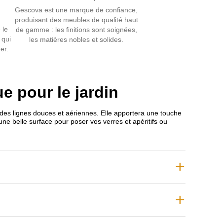
Gescova est une marque de confiance,
produisant des meubles de qualité haut
 le
de gamme : les finitions sont soignées,
 qui
les matières nobles et solides.
er.
e pour le jardin
 des lignes douces et aériennes. Elle apportera une touche
 une belle surface pour poser vos verres et apéritifs ou