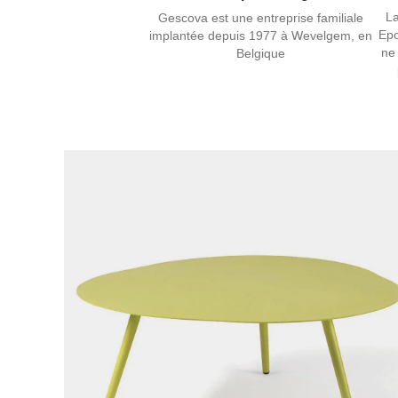
La
Gescova est une entreprise familiale
Epo
implantée depuis 1977 à Wevelgem, en
ne 
Belgique