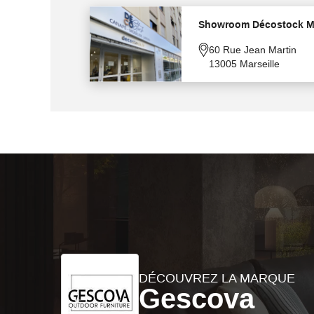
Showroom Décostock Ma
60 Rue Jean Martin
13005 Marseille
DÉCOUVREZ LA MARQUE
Gescova