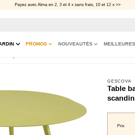
Payez avec Alma en 2, 3 et 4 x sans frais, 10 et 12 x >>
ARDIN
PROMOS
NOUVEAUTÉS
MEILLEURES
sse de jardin
Table basse verte en métal Sorrento
GESCOVA
Table b
scandin
Prix