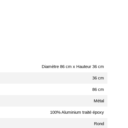
Diamètre 86 cm x Hauteur 36 cm
36 cm
86 cm
Métal
100% Aluminium traité époxy
Rond