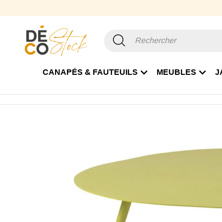
CANAPÉS & FAUTEUILS
MEUBLES
J
Accueil
Jardin
Table et Table basse de Jardin
Table ba