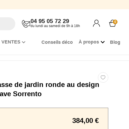
04 95 05 72 29
0
du lundi au samedi de 9h à 18h
 VENTES
À propos
Conseils déco
Blog
asse de jardin ronde au design
ave Sorrento
384,00 €