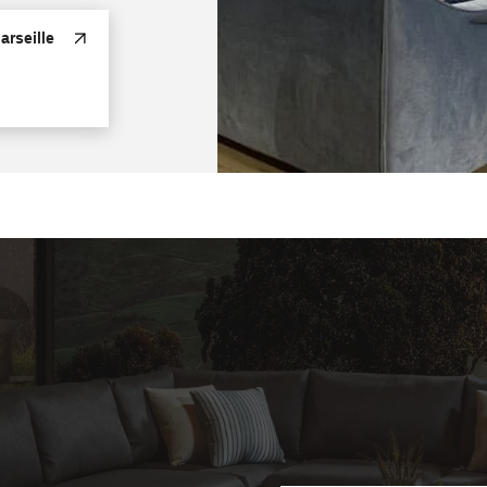
rseille