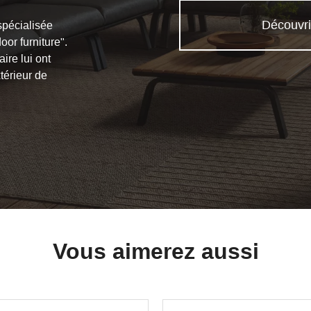
Découvri
spécialisée
or furniture".
ire lui ont
térieur de
Vous aimerez aussi