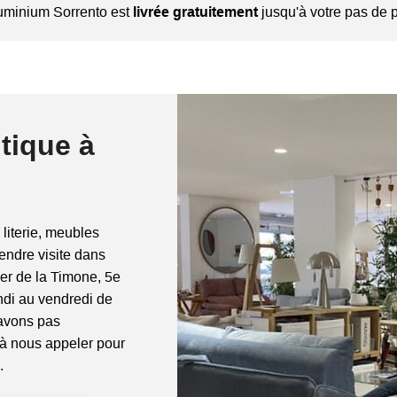
luminium Sorrento est
livrée gratuitement
jusqu'à votre pas de p
tique à
 literie, meubles
rendre visite dans
ier de la Timone, 5e
di au vendredi de
'avons pas
 à nous appeler pour
.