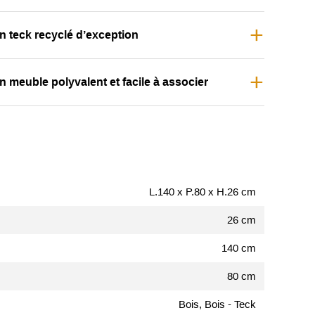
n teck recyclé d’exception
n meuble polyvalent et facile à associer
L.140 x P.80 x H.26 cm
26 cm
140 cm
80 cm
Bois, Bois - Teck