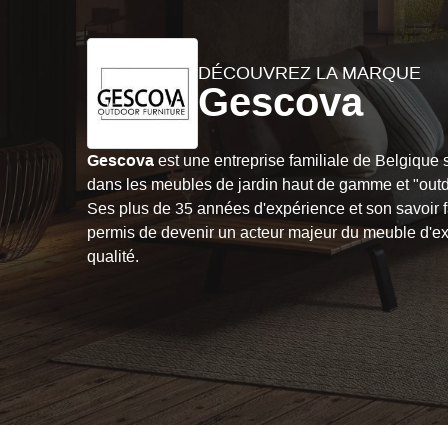
DÉCOUVREZ LA MARQUE
Gescova
Gescova
est une entreprise familiale de Belgique 
dans les meubles de jardin haut de gamme et "outdo
Ses plus de 35 années d'expérience et son savoir fa
permis de devenir un acteur majeur du meuble d'ex
qualité.