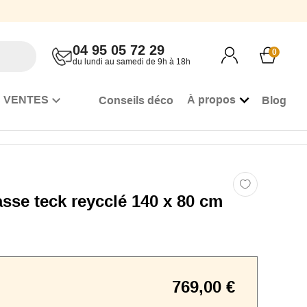
04 95 05 72 29
0
du lundi au samedi de 9h à 18h
 VENTES
À propos
Conseils déco
Blog
asse teck reycclé 140 x 80 cm
769,00 €