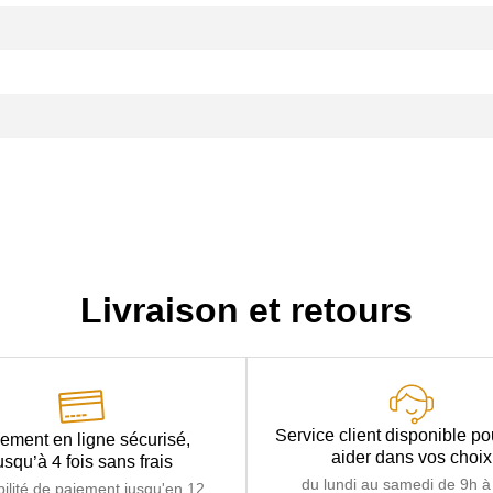
Livraison et retours
Service client disponible p
ement en ligne sécurisé,
aider dans vos choix
usqu’à 4 fois sans frais
du lundi au samedi de 9h à
bilité de paiement jusqu'en 12