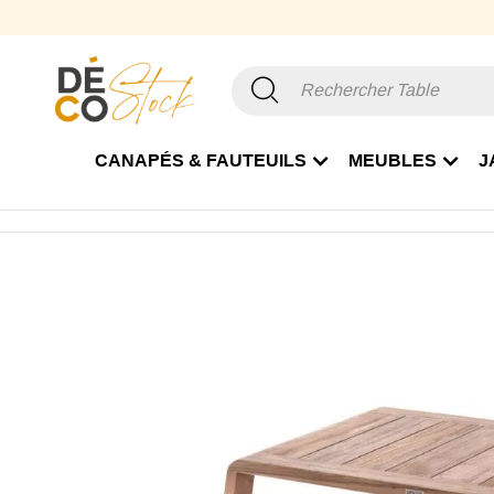
CANAPÉS & FAUTEUILS
MEUBLES
J
Accueil
Jardin
Table et Table basse de Jardin
Table ba