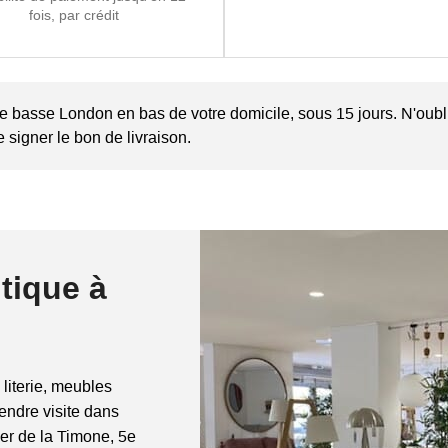
fois, par crédit
le basse London en bas de votre domicile, sous 15 jours. N'oublie
 signer le bon de livraison.
tique à
 literie, meubles
rendre visite dans
ier de la Timone, 5e