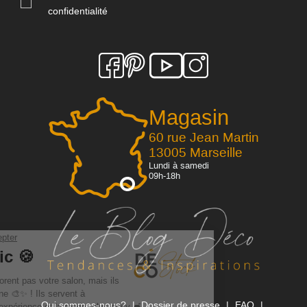
confidentialité
Magasin
60 rue Jean Martin
13005 Marseille
Lundi à samedi
09h-18h
Qui sommes-nous?
Dossier de presse
FAQ