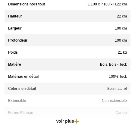
Dimensions hors tout
L.100 x P.100 x H.22 cm
Hauteur
22 cm
Largeur
100 cm
Profondeur
100 cm
Poids
21 kg
Matière
Bois, Bois - Teck
Matériau en détail
100% Teck
Coloris en détail
Bois naturel
Extensible
Non-extensible
Forme Plateau
Carrée
Voir plus
Garantie
2 ans