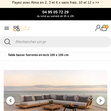
Payez avec Alma en 2, 3 et 4 x sans frais, 10 et 12 x >>
04 95 05 72 29
du lundi au samedi de 9h à 18h
0
Accueil
Jardin
Table et Table basse de Jardin
Table basse de jardin
Table basse Sorrento en teck 100 x 100 cm