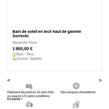
Bain de soleil en teck haut de gamme
Sorrento
Alexander Rose
1 950,00 €
Bois - Teck
Dossier réglable
<
>
Paiement sécurisé en 3X sans frais
Des marques d'excellence
ou jusqu'à 12X selon conditions :
En savoir +