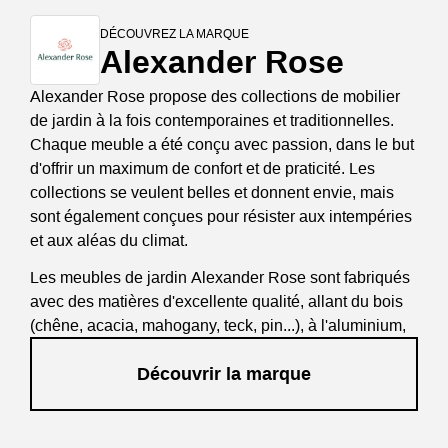
DÉCOUVREZ LA MARQUE
Alexander Rose
Alexander Rose propose des collections de mobilier
de jardin à la fois contemporaines et traditionnelles.
Chaque meuble a été conçu avec passion, dans le but
d'offrir un maximum de confort et de praticité. Les
collections se veulent belles et donnent envie, mais
sont également conçues pour résister aux intempéries
et aux aléas du climat.
Les meubles de jardin Alexander Rose sont fabriqués
avec des matières d'excellente qualité, allant du bois
(chêne, acacia, mahogany, teck, pin...), à l'aluminium,
en passant par la résine tressée. Les rendus
Découvrir la marque
esthétiques permettent de meubler des jardins dans un
style traditionnel, ou dans des collections très
modernes et contemporaines.