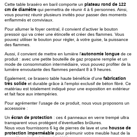
Cette table braséro en baril comporte un
plateau rond de 122
cm de diamètre
qui permettra de réunir 4 à 6 personnes. Ainsi,
vous pourrez réunir plusieurs invités pour passer des moments
enflammés et conviviaux.
Pour allumer le foyer central, il convient d'activer le bouton
pressoir qui va créer une étincelle et créer des flammes. Vous
pouvez utiliser le bouton pour régler, à votre guise, la puissance
des flammes.
Aussi, il convient de mettre en lumière l'
autonomie longue
de ce
produit : avec une petite bouteille de gaz propane remplie et un
mode de consommation intermédiaire, vous pouvez profiter de la
lumière envoutante des flammes pendant 8 à 9 heures.
Egalement, ce brasero table haute bénéficie d'une
fabrication
très solide
et durable grâce à l'emploi exclusif de béton fibré. Ce
matériau est totalement indiqué pour une exposition en extérieur
et fait face aux intempéries.
Pour agrémenter l'usage de ce produit, nous vous proposons un
accessoire :
Un
écran de protection
: ces 4 panneaux en verre trempé ultra
transparent vous protègent d'éventuelles brûlures.
Nous vous fournissons 6 kg de pierres de lave et une
housse de
protection imperméable
pour prémunir votre meuble haut de la