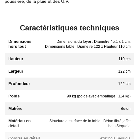
poussière, de la pluie et des U.V.
Caractéristiques techniques
Dimensions
Dimensions du foyer : Diamètre 45.1 x 1 cm,
hors tout
Dimensions table : Diamètre 122 x Hauteur 110 cm
Hauteur
110 cm
Largeur
122 cm
Profondeur
122 cm
Poids
99 kg (poids avec emballage : 114 kg)
Matière
Béton
Matériau en
Structure et surface de la table : Béton fibré, effet
détail
bois Séquoia
Coloris en détail
effet bois Séquoia