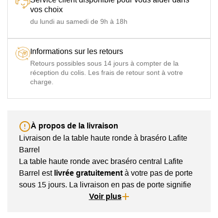
vos choix
du lundi au samedi de 9h à 18h
Informations sur les retours
Retours possibles sous 14 jours à compter de la
réception du colis. Les frais de retour sont à votre
charge.
À propos de la livraison
Livraison de la table haute ronde à braséro Lafite
Barrel
La table haute ronde avec braséro central Lafite
Barrel est
livrée gratuitement
à votre pas de porte
sous 15 jours. La livraison en pas de porte signifie
que le produit est livré devant votre portail de
Voir plus
maison ou bien la porte d'entrée de votre résidence.