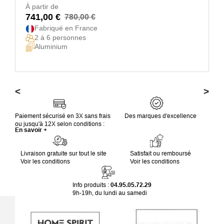
À partir de
741,00 €
780,00 €
Fabriqué en France
2 à 6 personnes
Aluminium
<
>
Paiement sécurisé en 3X sans frais
Des marques d'excellence
ou jusqu'à 12X selon conditions :
En savoir +
Livraison gratuite sur tout le site
Satisfait ou remboursé
Voir les conditions
Voir les conditions
Info produits :
04.95.05.72.29
9h-19h, du lundi au samedi