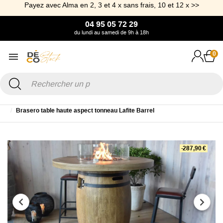
Payez avec Alma en 2, 3 et 4 x sans frais, 10 et 12 x >>
04 95 05 72 29
du lundi au samedi de 9h à 18h
0
Accueil
Jardin
Table et Table basse de Jardin
Table de bar extérieur
Brasero table haute aspect tonneau Lafite Barrel
-287,90 €