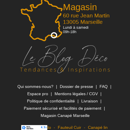
Magasin
60 rue Jean Martin
13005 Marseille
Lundi à samedi
09h-18h
Qui sommes-nous?
Dossier de presse
FAQ
Espace pro
Mentions légales / CGV
Politique de confidentialité
Livraison
Paiement sécurisé et facilités de paiement
Magasin Canapé Marseille
Canapé Rapido
Fauteuil Cuir
Canapé lin