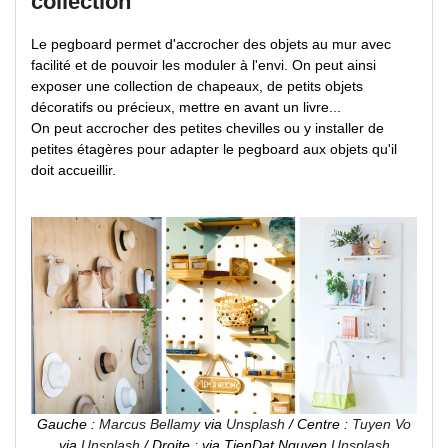
collection
Le pegboard permet d'accrocher des objets au mur avec
facilité et de pouvoir les moduler à l'envi. On peut ainsi
exposer une collection de chapeaux, de petits objets
décoratifs ou précieux, mettre en avant un livre...
On peut accrocher des petites chevilles ou y installer de
petites étagères pour adapter le pegboard aux objets qu'il
doit accueillir.
Gauche :
Marcus Bellamy
via
Unsplash
/ Centre :
Tuyen Vo
via
Unsplash
/ Droite : via TienDat Nguyen
Unsplash