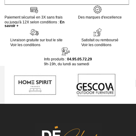
Paiement sécurisé en 3X sans frais
Des marques d'excellence
ou jusqu'à 12X selon conditions :
En
savoir +
Livraison gratuite sur tout le site
Satisfait ou remboursé
Voir les conditions
Voir les conditions
Info produits :
04.95.05.72.29
9h-19h, du lundi au samedi