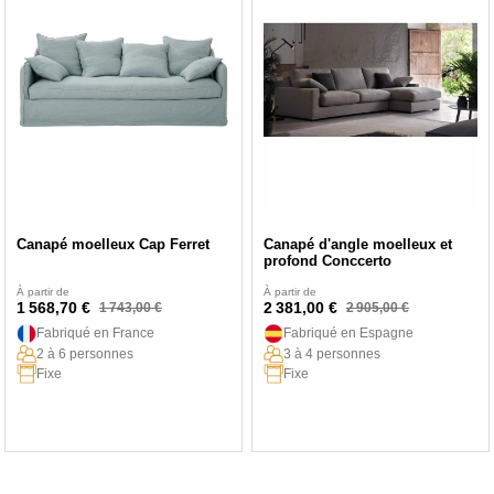
Canapé moelleux Cap Ferret
Canapé d'angle moelleux et
profond Conccerto
À partir de
À partir de
1 568,70 €
2 381,00 €
1 743,00 €
2 905,00 €
Fabriqué en France
Fabriqué en Espagne
2 à 6 personnes
3 à 4 personnes
Fixe
Fixe