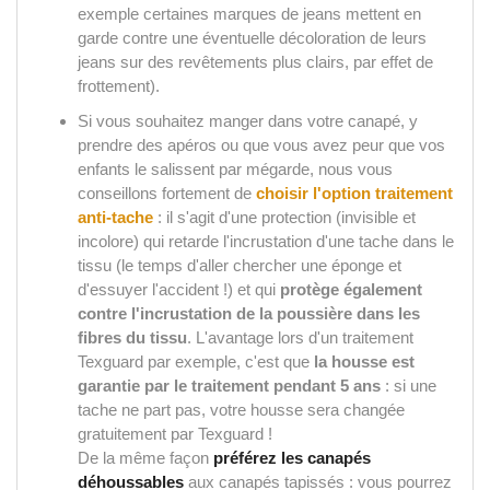
exemple certaines marques de jeans mettent en
garde contre une éventuelle décoloration de leurs
jeans sur des revêtements plus clairs, par effet de
frottement).
Si vous souhaitez manger dans votre canapé, y
prendre des apéros ou que vous avez peur que vos
enfants le salissent par mégarde, nous vous
conseillons fortement de
choisir l'option traitement
anti-tache
: il s'agit d'une protection (invisible et
incolore) qui retarde l'incrustation d'une tache dans le
tissu (le temps d'aller chercher une éponge et
d'essuyer l'accident !) et qui
protège également
contre l'incrustation de la poussière dans les
fibres du tissu
. L'avantage lors d'un traitement
Texguard par exemple, c'est que
la housse est
garantie par le traitement pendant 5 ans
: si une
tache ne part pas, votre housse sera changée
gratuitement par Texguard !
De la même façon
préférez les canapés
déhoussables
aux canapés tapissés : vous pourrez