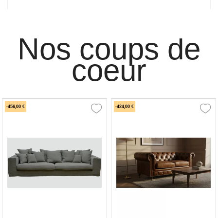
Nos coups de
coeur
-456,00 €
-424,00 €