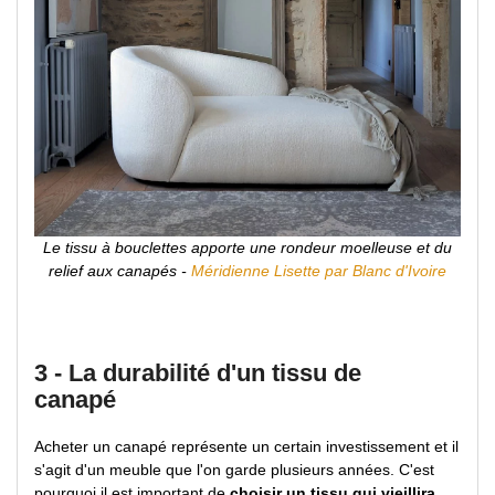
Le tissu à bouclettes apporte une rondeur moelleuse et du
relief aux canapés -
Méridienne Lisette par Blanc d'Ivoire
3 - La durabilité d'un tissu de
canapé
Acheter un canapé représente un certain investissement et il
s'agit d'un meuble que l'on garde plusieurs années. C'est
pourquoi il est important de
choisir un tissu qui vieillira