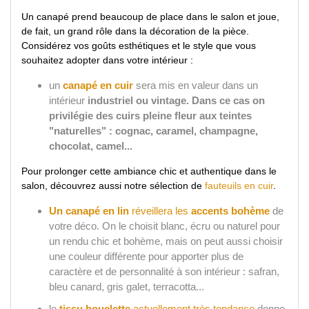
Un canapé prend beaucoup de place dans le salon et joue,
de fait, un grand rôle dans la décoration de la pièce.
Considérez vos goûts esthétiques et le style que vous
souhaitez adopter dans votre intérieur :
un
canapé en cuir
sera mis en valeur dans un
intérieur
industriel ou vintage. Dans ce cas on
privilégie des cuirs pleine fleur aux teintes
"naturelles" : cognac, caramel, champagne,
chocolat, camel...
Pour prolonger cette ambiance chic et authentique dans le
salon, découvrez aussi notre sélection de
fauteuils en cuir
.
Un canapé en lin
réveillera les
accents bohème
de
votre déco. On le choisit blanc, écru ou naturel pour
un rendu chic et bohème, mais on peut aussi choisir
une couleur différente pour apporter plus de
caractère et de personnalité à son intérieur : safran,
bleu canard, gris galet, terracotta...
le
tissu bouclette
actuellement très tendance
donne