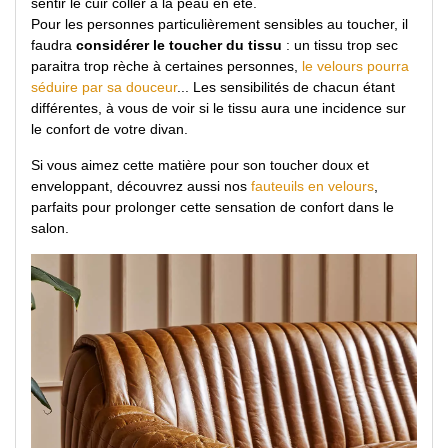
sentir le cuir coller à la peau en été.
Pour les personnes particulièrement sensibles au toucher, il
faudra
considérer le toucher du tissu
: un tissu trop sec
paraitra trop rèche à certaines personnes,
le velours pourra
séduire par sa douceur
... Les sensibilités de chacun étant
différentes, à vous de voir si le tissu aura une incidence sur
le confort de votre divan.
Si vous aimez cette matière pour son toucher doux et
enveloppant, découvrez aussi nos
fauteuils en velours
,
parfaits pour prolonger cette sensation de confort dans le
salon.