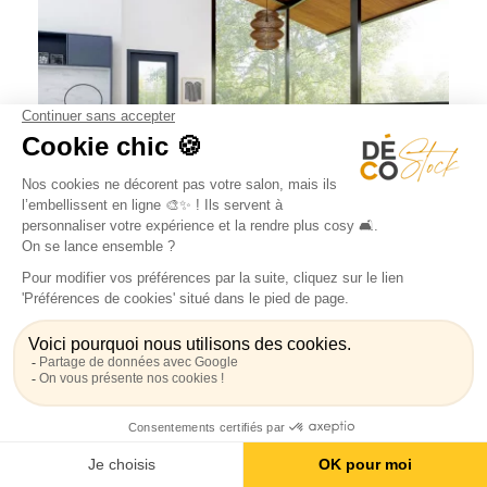
Comment placer son canapé dans le salon ?