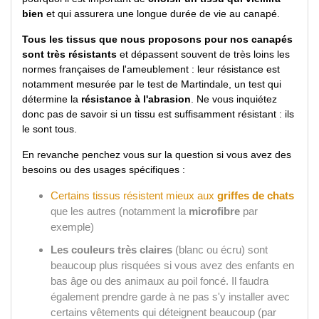
bien
et qui assurera une longue durée de vie au canapé.
Tous les tissus que nous proposons pour nos canapés
sont très résistants
et dépassent souvent de très loins les
normes françaises de l'ameublement : leur résistance est
notamment mesurée par le test de Martindale, un test qui
détermine la
résistance à l'abrasion
. Ne vous inquiétez
donc pas de savoir si un tissu est suffisamment résistant : ils
le sont tous.
En revanche penchez vous sur la question si vous avez des
besoins ou des usages spécifiques :
Certains tissus résistent mieux aux
griffes de chats
que les autres (notamment la
microfibre
par
exemple)
Les couleurs très claires
(blanc ou écru) sont
beaucoup plus risquées si vous avez des enfants en
bas âge ou des animaux au poil foncé. Il faudra
également prendre garde à ne pas s'y installer avec
certains vêtements qui déteignent beaucoup (par