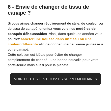
6 - Envie de changer de tissu de
canapé ?
Si vous aimez changer régulièrement de style, de couleur ou
de tissu de canapé, orientez-vous vers nos
modèles de
canapés déhoussables
. Ainsi, dans quelques années vous
pourrez
acheter une housse dans un tissu ou une
couleur différente
afin de donner une deuxième jeunesse à
votre canapé.
Cette solution est idéale pour éviter de changer
complètement de canapé : une bonne nouvelle pour votre
porte-feuille mais aussi pour la planète !
VOIR TOUTES LES HOUSSES SUPPLÉMENTAIRES