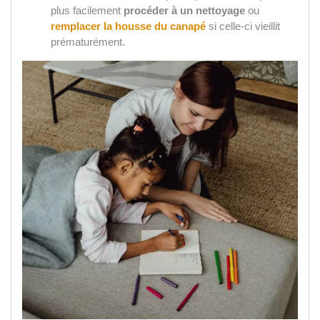
plus facilement
procéder à un nettoyage
ou
remplacer la housse du canapé
si celle-ci vieillit
prématurément.