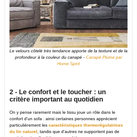
Le velours côtelé très tendance apporte de la texture et de la
profondeur à la couleur du canapé -
Canapé Plume par
Home Spirit
2 - Le confort et le toucher : un
critère important au quotidien
On y pense rarement mais le tissu joue un rôle dans le
confort d'un sofa : ainsi certaines personnes apprécient
particulièrement les
caractéristiques thermorégulatrices
du lin naturel
, tandis que d'autres ne supportent pas de