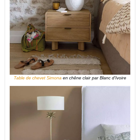
Table de chevet Simona
en chêne clair par Blanc d'Ivoire