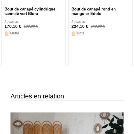
Bout de canapé cylindrique
Bout de canapé rond en
cannelé vert Blora
manguier Edolo
À partir de
À partir de
170,10 €
224,10 €
189,00 €
249,00 €
Métal
Bois
Articles en relation