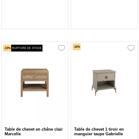
-10%
-10%
RUPTURE DE STOCK
Table de chevet en chêne clair
Table de chevet 1 tiroir en
Marcelle
manguier taupe Gabrielle