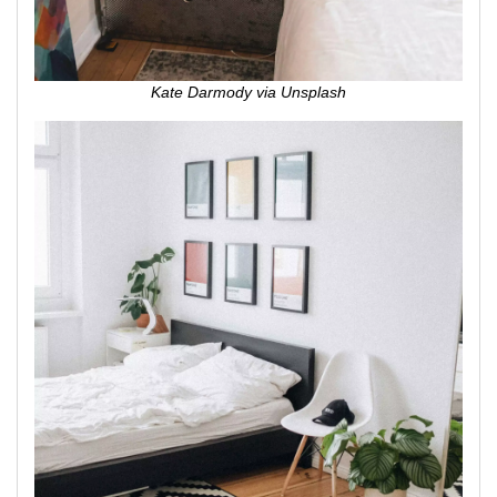
Kate Darmody via Unsplash