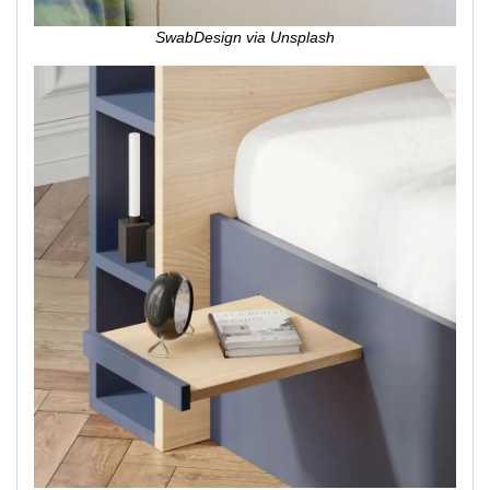
SwabDesign via Unsplash