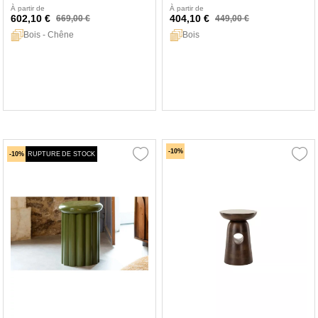
À partir de
À partir de
602,10 €
404,10 €
669,00 €
449,00 €
Bois - Chêne
Bois
-10%
-10%
RUPTURE DE STOCK