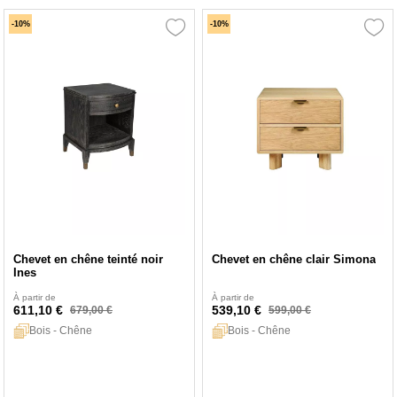
-10%
-10%
Chevet en chêne teinté noir
Chevet en chêne clair Simona
Ines
À partir de
À partir de
611,10 €
539,10 €
679,00 €
599,00 €
Bois - Chêne
Bois - Chêne