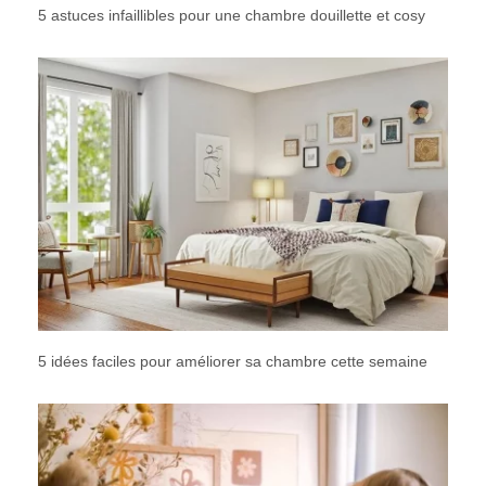
5 astuces infaillibles pour une chambre douillette et cosy
5 idées faciles pour améliorer sa chambre cette semaine