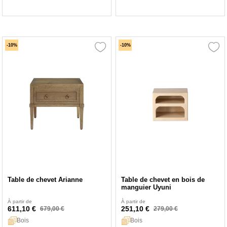
-10%
-10%
Table de chevet Arianne
Table de chevet en bois de
manguier Uyuni
À partir de
À partir de
611,10 €
251,10 €
679,00 €
279,00 €
Bois
Bois