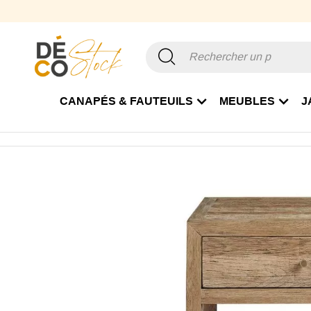
CANAPÉS & FAUTEUILS
MEUBLES
J
Accueil
Mobilier
Table
Table de chevet
Table de che