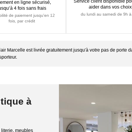
Service client disponible p
ement en ligne sécurisé,
aider dans vos choix
usqu’à 4 fois sans frais
du lundi au samedi de 9h à
bilité de paiement jusqu'en 12
fois, par crédit
ir Marcelle est livrée gratuitement jusqu'à votre pas de porte dan
sporteur.
tique à
 literie, meubles