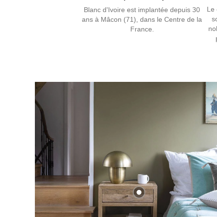
Le 
Blanc d'Ivoire est implantée depuis 30
s
ans à Mâcon (71), dans le Centre de la
no
France.