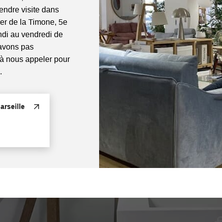
rendre visite dans
ier de la Timone, 5e
di au vendredi de
'avons pas
 à nous appeler pour
.
rseille