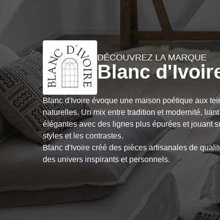
DÉCOUVREZ LA MARQUE
Blanc d'Ivoir
Blanc d'Ivoire évoque une maison poétique aux te
naturelles. Un mix entre tradition et modernité, lian
élégantes avec des lignes plus épurées et jouant su
styles et les contrastes.
Blanc d'Ivoire créé des pièces artisanales de qual
des univers inspirants et personnels.