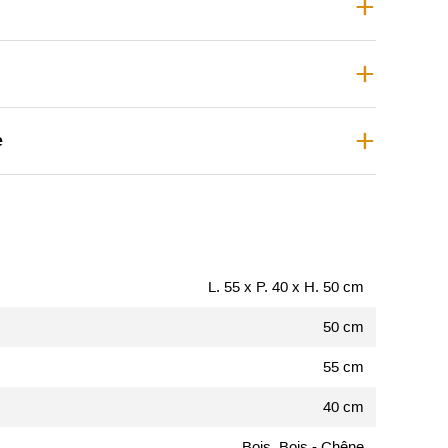
e
L. 55 x P. 40 x H. 50 cm
50 cm
55 cm
40 cm
Bois, Bois - Chêne