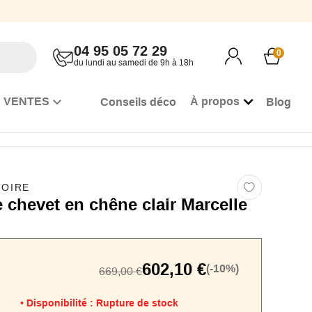
04 95 05 72 29
0
du lundi au samedi de 9h à 18h
 VENTES
À propos
Conseils déco
Blog
VOIRE
 chevet en chêne clair Marcelle
602,10 €
(-10%)
669,00 €
Disponibilité :
Rupture de stock
•