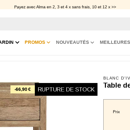
Payez avec Alma en 2, 3 et 4 x sans frais, 10 et 12 x >>
ARDIN
PROMOS
NOUVEAUTÉS
MEILLEURES
vet en chêne clair Marcelle
BLANC D'I
Table de
RUPTURE DE STOCK
-66,90 €
Prix