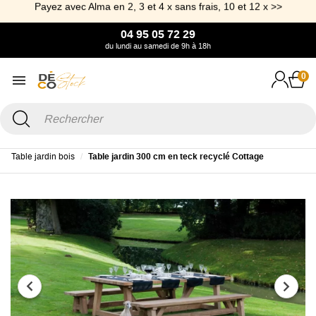
Payez avec Alma en 2, 3 et 4 x sans frais, 10 et 12 x >>
04 95 05 72 29
du lundi au samedi de 9h à 18h
0
Accueil
Jardin
Table et Table basse de Jardin
Table de jardin
Table jardin bois
Table jardin 300 cm en teck recyclé Cottage