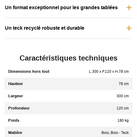
Un format exceptionnel pour les grandes tablées
Un teck recyclé robuste et durable
Caractéristiques techniques
Dimensions hors tout
L.300 x P.120 x H.78 cm
Hauteur
78 cm
Largeur
300 cm
Profondeur
120 cm
Poids
180 kg
Matière
Bois, Bois - Teck