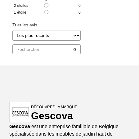
2
étoiles
0
1
étoile
0
Trier les avis
DÉCOUVREZ LA MARQUE
Gescova
Gescova
est une entreprise familiale de Belgique
spécialisée dans les meubles de jardin haut de