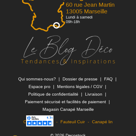
60 rue Jean Martin
13005 Marseille
Lundi à samedi
09h-18h
Qui sommes-nous?
Dossier de presse
FAQ
Espace pro
Mentions légales / CGV
Politique de confidentialité
Livraison
Paiement sécurisé et facilités de paiement
Magasin Canapé Marseille
Canapé Rapido
Fauteuil Cuir
Canapé lin
© 2026 Decostock