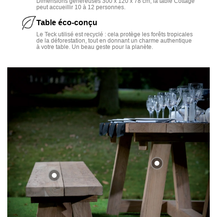
Dimensions généreuses 300 x 120 x 78 cm, la table Cottage
peut accueillir 10 à 12 personnes.
Table éco-conçu
Le Teck utilisé est recyclé : cela protège les forêts tropicales
de la déforestation, tout en donnant un charme authentique
à votre table. Un beau geste pour la planète.