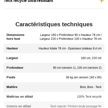
Teck recyclé ultra-résistant
Caractéristiques techniques
Dimensions
Largeur 160 x Profondeur 90 x Hauteur 78 cm /
hors tout
Largeur 220 x Profondeur 100 x Hauteur 78 cm
Hauteur
Hauteur totale 78 cm - Epaisseur plateau 9,4 cm
Largeur
160 cm, 220 cm
Profondeur
90 cm (version 1), 100 cm (version 2)
Poids
36 kg (en version 160 x 90)
Matière
Bois, Bois - Teck
Matériau en détail
100% Teck recyclé
Coloris en détail
Teck naturel / Finition brute ponçage fin