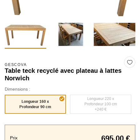
GESCOVA
Table teck recyclé avec plateau à lattes
Norwich
Dimensions :
Longueur 220 x
Longueur 160 x
Profondeur 100 cm
Profondeur 90 cm
+240 €
695,00 €
Prix