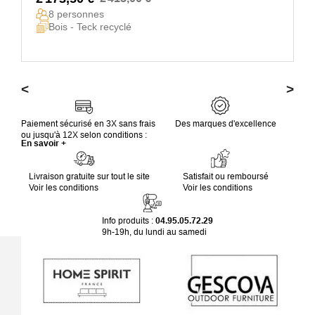
8 personnes
Bois - Teck recyclé
<
>
Paiement sécurisé en 3X sans frais
Des marques d'excellence
ou jusqu'à 12X selon conditions :
En savoir +
Livraison gratuite sur tout le site
Satisfait ou remboursé
Voir les conditions
Voir les conditions
Info produits :
04.95.05.72.29
9h-19h, du lundi au samedi