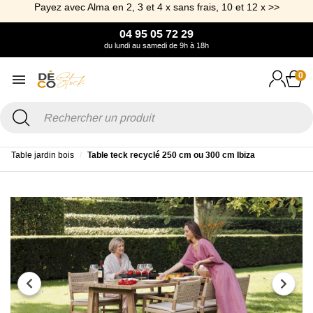
Payez avec Alma en 2, 3 et 4 x sans frais, 10 et 12 x >>
04 95 05 72 29
du lundi au samedi de 9h à 18h
0
Accueil
Jardin
Table et Table basse de Jardin
Table de jardin
Table jardin bois
Table teck recyclé 250 cm ou 300 cm Ibiza