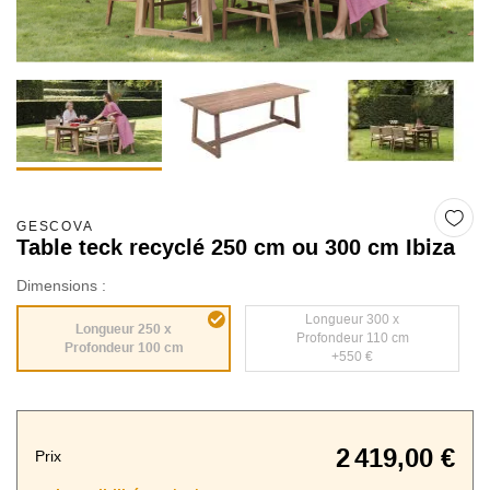
GESCOVA
Table teck recyclé 250 cm ou 300 cm Ibiza
Dimensions :
Longueur 300 x
Longueur 250 x
Profondeur 110 cm
Profondeur 100 cm
+550 €
2 419,00 €
Prix