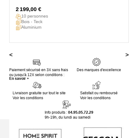
2 199,00 €
10 personnes
Bois - Teck
Aluminium
<
>
Paiement sécurisé en 3X sans frais
Des marques d'excellence
ou jusqu'à 12X selon conditions :
En savoir +
Livraison gratuite sur tout le site
Satisfait ou remboursé
Voir les conditions
Voir les conditions
Info produits :
04.95.05.72.29
9h-19h, du lundi au samedi