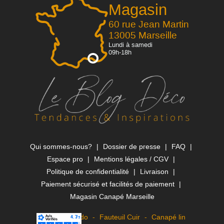
Magasin
60 rue Jean Martin
13005 Marseille
Lundi à samedi
09h-18h
Qui sommes-nous?
Dossier de presse
FAQ
Espace pro
Mentions légales / CGV
Politique de confidentialité
Livraison
Paiement sécurisé et facilités de paiement
Magasin Canapé Marseille
Canapé Rapido
Fauteuil Cuir
Canapé lin