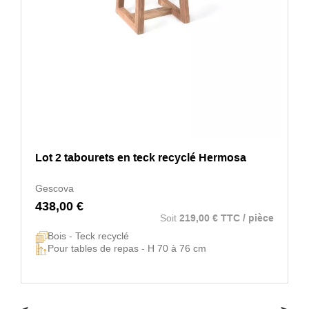
Lot 2 tabourets en teck recyclé Hermosa
Gescova
438,00 €
Soit
219,00 € TTC / pièce
Bois - Teck recyclé
Pour tables de repas - H 70 à 76 cm