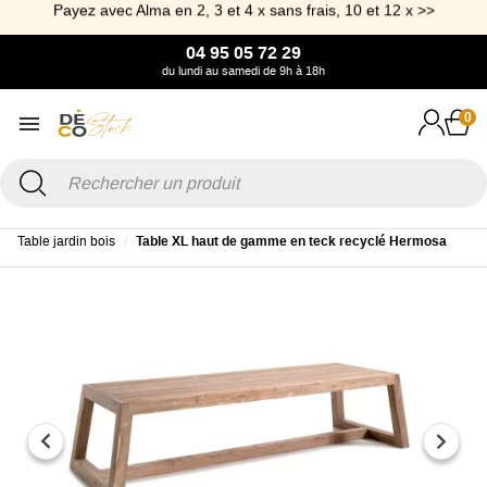
Payez avec Alma en 2, 3 et 4 x sans frais, 10 et 12 x >>
04 95 05 72 29
du lundi au samedi de 9h à 18h
0
Accueil
Jardin
Table et Table basse de Jardin
Table de jardin
Table jardin bois
Table XL haut de gamme en teck recyclé Hermosa