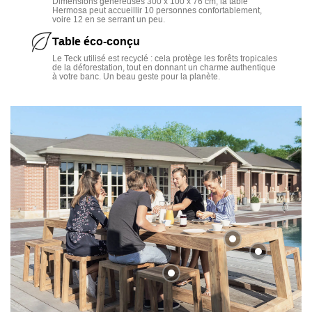
conviviale.
Dimensions généreuses 300 x 100 x 76 cm, la table
Hermosa peut accueillir 10 personnes confortablement,
voire 12 en se serrant un peu.
Table éco-conçu
Le Teck utilisé est recyclé : cela protège les forêts tropicales
de la déforestation, tout en donnant un charme authentique
à votre banc. Un beau geste pour la planète.