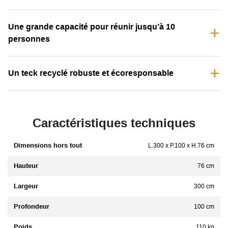
Une grande capacité pour réunir jusqu’à 10
personnes
Un teck recyclé robuste et écoresponsable
Caractéristiques techniques
Dimensions hors tout
L.300 x P.100 x H.76 cm
Hauteur
76 cm
Largeur
300 cm
Profondeur
100 cm
Poids
110 kg