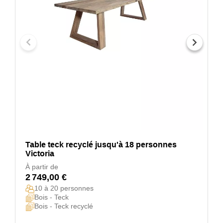
Table teck recyclé jusqu'à 18 personnes
Victoria
À partir de
2 749,00 €
10 à 20 personnes
Bois - Teck
Bois - Teck recyclé