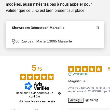
modèles, aussi n'hésitez pas à nous appeler pour
valider que celui-ci est bien présent sur place.
Showroom Décostock Marseille
60 Rue Jean Martin 13005 Marseille
5
/
5
Avis vérifié
Magnifique !
Avis du
21/04/2026
, suite à un
expérience du
23/03/2026
par
Basé sur
2
avis soumis à un
contrôle
Utile
(0)
Signaler
Voir tous les avis sur ce site