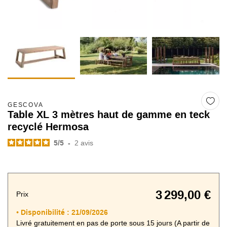
GESCOVA
Table XL 3 mètres haut de gamme en teck
recyclé Hermosa
5
/
5
-
2
avis
3 299,00 €
Prix
Disponibilité :
21/09/2026
•
Livré gratuitement en pas de porte sous 15 jours (A partir de