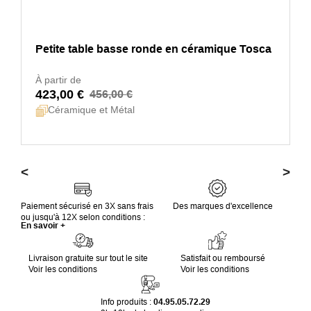
Petite table basse ronde en céramique Tosca
À partir de
423,00 €
456,00 €
Céramique et Métal
<
>
Paiement sécurisé en 3X sans frais
Des marques d'excellence
ou jusqu'à 12X selon conditions :
En savoir +
Livraison gratuite sur tout le site
Satisfait ou remboursé
Voir les conditions
Voir les conditions
Info produits :
04.95.05.72.29