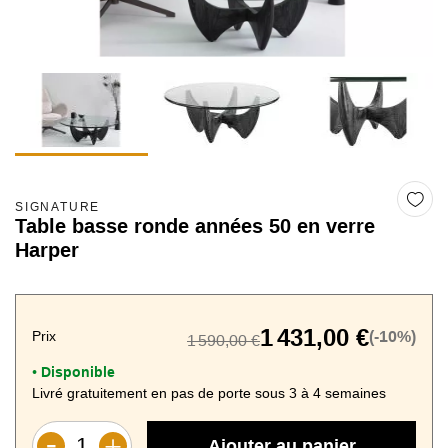
SIGNATURE
Table basse ronde années 50 en verre
Harper
1 431,00 €
Prix
(-10%)
1 590,00 €
Disponible
•
Livré gratuitement en pas de porte sous 3 à 4 semaines
Ajouter au panier