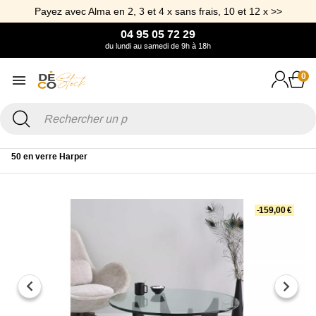
Payez avec Alma en 2, 3 et 4 x sans frais, 10 et 12 x >>
04 95 05 72 29
du lundi au samedi de 9h à 18h
0
Accueil
Mobilier
Table
Table basse
Table basse ronde années
50 en verre Harper
-159,00 €