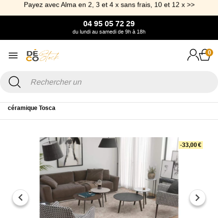
Payez avec Alma en 2, 3 et 4 x sans frais, 10 et 12 x >>
04 95 05 72 29
du lundi au samedi de 9h à 18h
0
Accueil
Mobilier
Table
Table basse
Petite table basse ronde en
céramique Tosca
-33,00 €