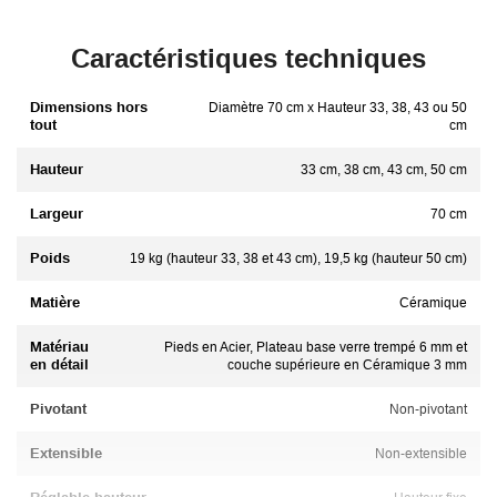
Caractéristiques techniques
Dimensions hors
Diamètre 70 cm x Hauteur 33, 38, 43 ou 50
tout
cm
Hauteur
33 cm, 38 cm, 43 cm, 50 cm
Largeur
70 cm
Poids
19 kg (hauteur 33, 38 et 43 cm), 19,5 kg (hauteur 50 cm)
Matière
Céramique
Matériau
Pieds en Acier, Plateau base verre trempé 6 mm et
en détail
couche supérieure en Céramique 3 mm
Pivotant
Non-pivotant
Extensible
Non-extensible