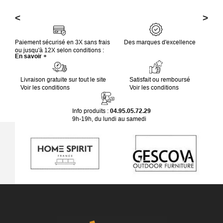
<
>
Paiement sécurisé en 3X sans frais
Des marques d'excellence
ou jusqu'à 12X selon conditions :
En savoir +
Livraison gratuite sur tout le site
Satisfait ou remboursé
Voir les conditions
Voir les conditions
Info produits :
04.95.05.72.29
9h-19h, du lundi au samedi