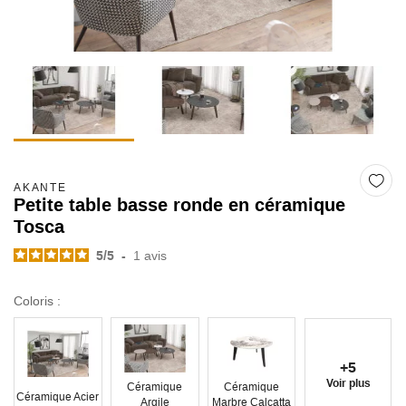
AKANTE
Petite table basse ronde en céramique
Tosca
5
/
5
-
1
avis
Coloris :
+5
Voir plus
Céramique
Céramique
Céramique Acier
Argile
Marbre Calcatta