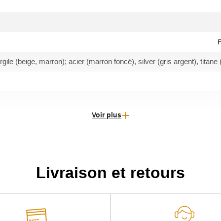
P
ile (beige, marron); acier (marron foncé), silver (gris argent), titane
Voir plus
Livraison et retours