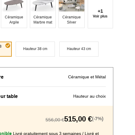
+1
Voir plus
Céramique
Céramique
Céramique
Argile
Marbre mat
Silver
3
Hauteur 38 cm
Hauteur 43 cm
re
Céramique et Métal
ur table
Hauteur au choix
515,00 €
(-7%)
556,00 €
nible
Livré gratuitement sous 3 semaines / Livré et