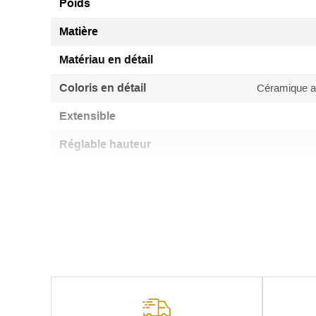
Poids
Matière
Matériau en détail
Coloris en détail
Céramique arg
Extensible
Réglable hauteur
Forme Plateau