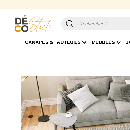
CANAPÉS & FAUTEUILS
MEUBLES
J
Accueil
Mobilier
Table
Table basse
Table basse pla