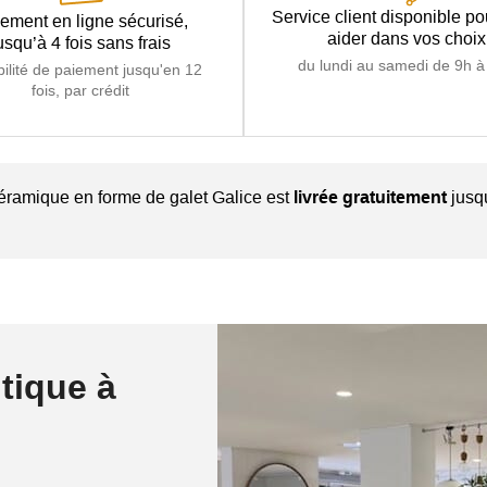
Service client disponible p
ement en ligne sécurisé,
aider dans vos choix
usqu’à 4 fois sans frais
du lundi au samedi de 9h à
bilité de paiement jusqu'en 12
fois, par crédit
éramique en forme de galet Galice est
livrée gratuitement
jusqu
tique à