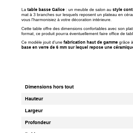
La
table basse Galice
: un meuble de salon au
style con
mat à 3 branches sur lesquels reposent un plateau en céram
vous l'harmonisiez à votre décoration intérieure.
Cette table offre des dimensions confortables avec son pl
format, ce produit pourra éventuellement faire office de ta
Ce modèle jouit d'une
fabrication haut de gamme
grâce à
base en verre de 6 mm sur lequel repose une céramiq
Dimensions hors tout
Hauteur
Largeur
Profondeur