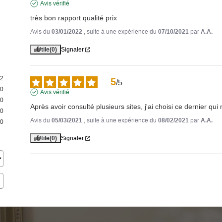
Avis vérifié
très bon rapport qualité prix
Avis du
03/01/2022
, suite à une expérience du
07/10/2021
par
A.A.
Utile
(0)
Signaler
2
5
/
5
0
Avis vérifié
0
Après avoir consulté plusieurs sites, j'ai choisi ce dernier qui
0
Avis du
05/03/2021
, suite à une expérience du
08/02/2021
par
A.A.
0
Utile
(0)
Signaler