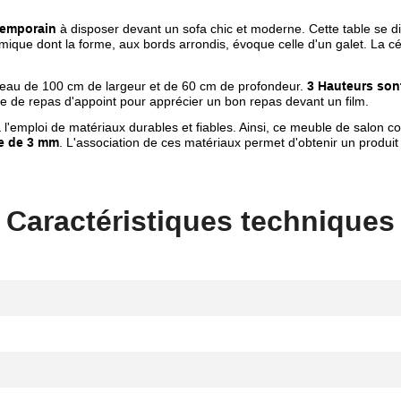
temporain
à disposer devant un sofa chic et moderne. Cette table se d
ique dont la forme, aux bords arrondis, évoque celle d'un galet. La cé
ateau de 100 cm de largeur et de 60 cm de profondeur.
3 Hauteurs son
ble de repas d'appoint pour apprécier un bon repas devant un film.
 l'emploi de matériaux durables et fiables. Ainsi, ce meuble de salon 
ue de 3 mm
. L'association de ces matériaux permet d'obtenir un produit 
Caractéristiques techniques