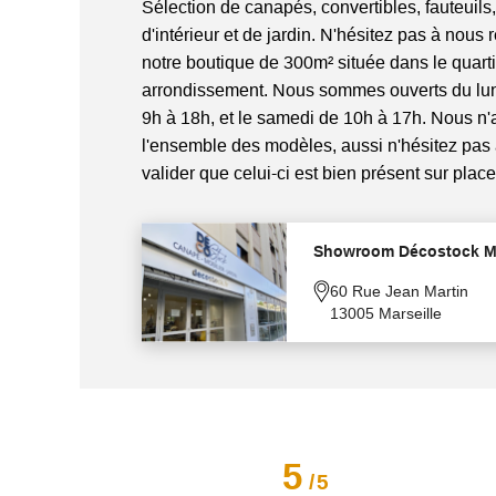
Sélection de canapés, convertibles, fauteuils,
d'intérieur et de jardin. N'hésitez pas à nous 
notre boutique de 300m² située dans le quart
arrondissement. Nous sommes ouverts du lun
9h à 18h, et le samedi de 10h à 17h. Nous n
l'ensemble des modèles, aussi n'hésitez pas
valider que celui-ci est bien présent sur place
Showroom Décostock Ma
60 Rue Jean Martin
13005 Marseille
5
/
5