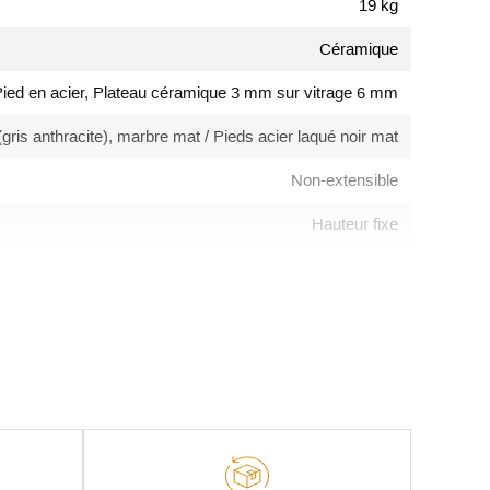
19 kg
Céramique
ied en acier, Plateau céramique 3 mm sur vitrage 6 mm
 (gris anthracite), marbre mat / Pieds acier laqué noir mat
Non-extensible
Hauteur fixe
Ovale, Ellipse