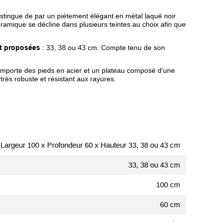
istingue de par un piétement élégant en métal laqué noir
ramique se décline dans plusieurs teintes au choix afin que
t proposées
: 33, 38 ou 43 cm. Compte tenu de son
comporte des pieds en acier et un plateau composé d'une
très robuste et résistant aux rayures.
Largeur 100 x Profondeur 60 x Hauteur 33, 38 ou 43 cm
33, 38 ou 43 cm
100 cm
60 cm