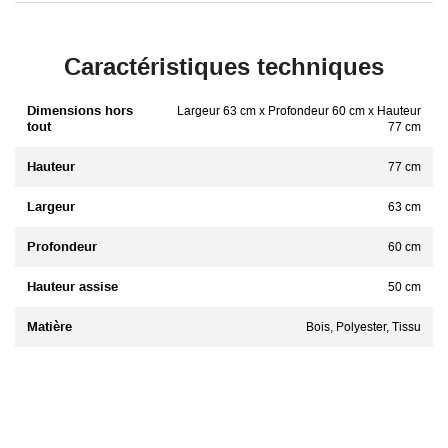
Caractéristiques techniques
Dimensions hors
Largeur 63 cm x Profondeur 60 cm x Hauteur
tout
77 cm
Hauteur
77 cm
Largeur
63 cm
Profondeur
60 cm
Hauteur assise
50 cm
Matière
Bois, Polyester, Tissu