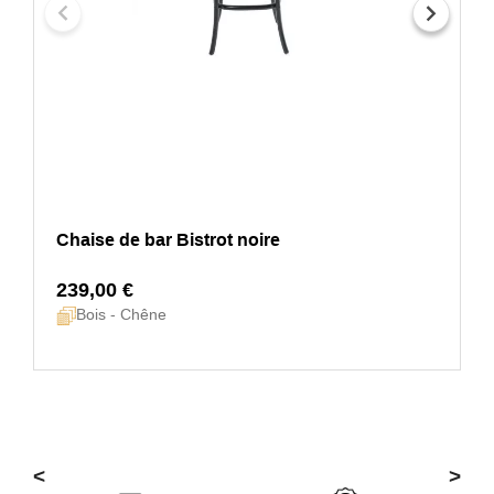
Chaise de bar Bistrot noire
239,00 €
Bois - Chêne
<
>