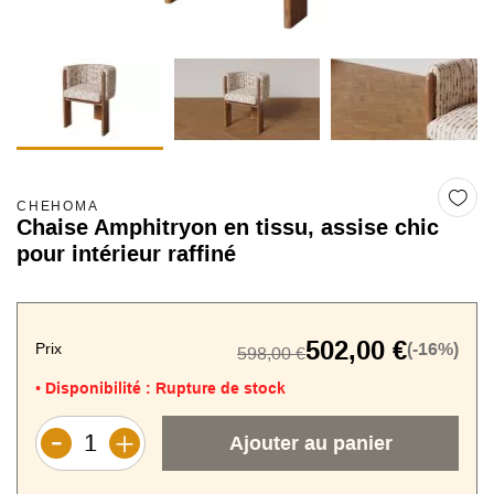
CHEHOMA
Chaise Amphitryon en tissu, assise chic
pour intérieur raffiné
502,00 €
Prix
(-16%)
598,00 €
Disponibilité :
Rupture de stock
•
Ajouter au panier