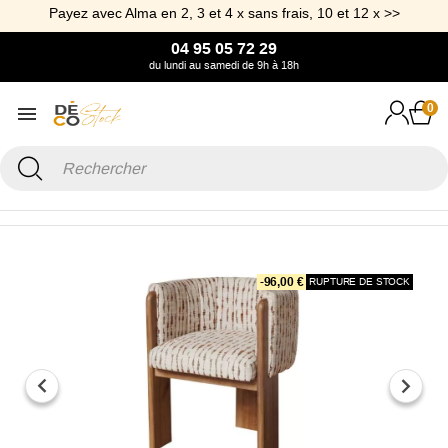
Payez avec Alma en 2, 3 et 4 x sans frais, 10 et 12 x >>
04 95 05 72 29
du lundi au samedi de 9h à 18h
0
Accueil
Mobilier
Chaise et Tabouret
Chaise Amphitryon en tissu
-96,00 €
RUPTURE DE STOCK