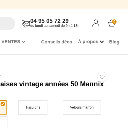
04 95 05 72 29
0
du lundi au samedi de 9h à 18h
 VENTES
À propos
Conseils déco
Blog
E
haises vintage années 50 Mannix
Tissu gris
Velours marron
u