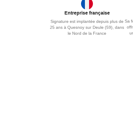
Entreprise française
Sa f
Signature est implantée depuis plus de
off
25 ans à Quesnoy sur Deule (59), dans
u
le Nord de la France