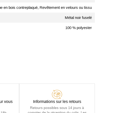
e en bois contreplaqué, Revêtement en velours ou tissu
Métal noir fuselé
100 % polyester
our vous
Informations sur les retours
Retours possibles sous 14 jours à
compter de la réception du colis. Les
 18h