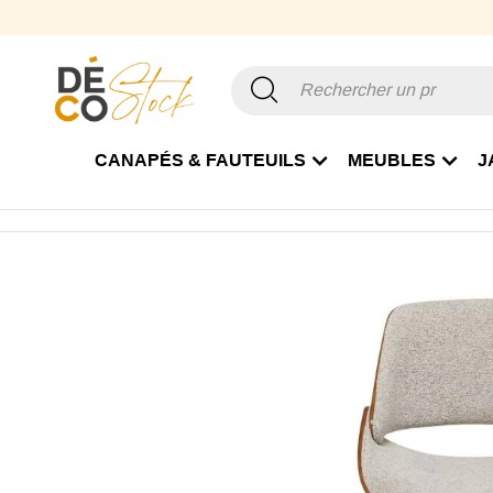
CANAPÉS & FAUTEUILS
MEUBLES
J
Accueil
Mobilier
Chaise et Tabouret
Chaise de salle à