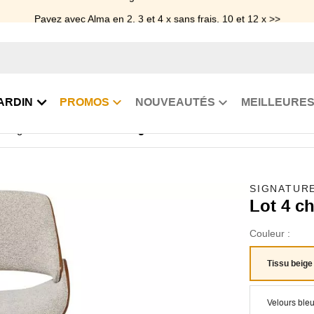
Payez avec Alma en 2, 3 et 4 x sans frais, 10 et 12 x >>
ARDIN
PROMOS
NOUVEAUTÉS
MEILLEURES
 manger
Lot 4 chaises vintage années 50 Mannix
SIGNATUR
Lot 4 c
Couleur :
Tissu beige
Velours ble