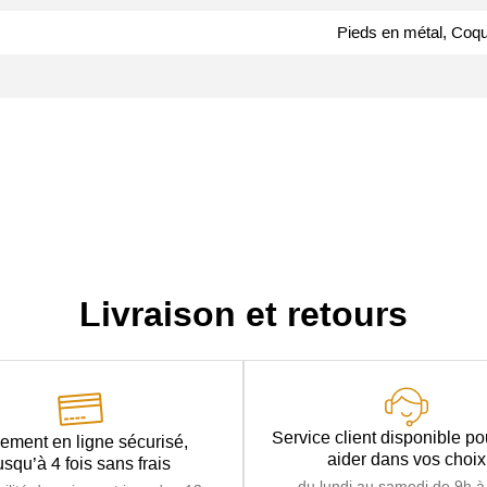
Pieds en métal, Coqu
Livraison et retours
Service client disponible p
ement en ligne sécurisé,
aider dans vos choix
usqu’à 4 fois sans frais
du lundi au samedi de 9h à