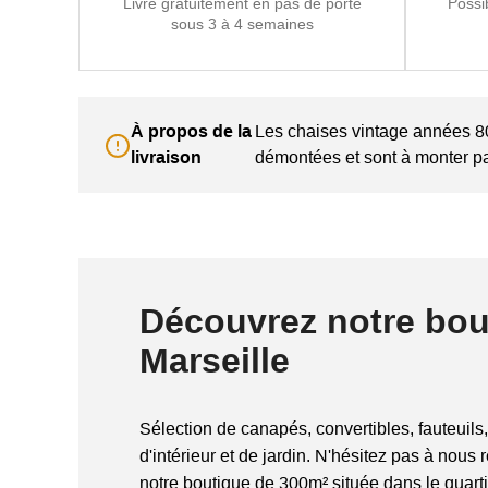
Livré gratuitement en pas de porte
Possi
sous 3 à 4 semaines
À propos de la
Les chaises vintage années 80 
livraison
démontées et sont à monter pa
Découvrez notre bou
Marseille
Sélection de canapés, convertibles, fauteuils,
d'intérieur et de jardin. N'hésitez pas à nous 
notre boutique de 300m² située dans le quart