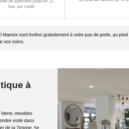
bilité de paiement jusqu'en 12
fois, par crédit
Mannix sont livrées gratuitement à votre pas de porte, au pied d
r vos soins.
tique à
 literie, meubles
rendre visite dans
ier de la Timone, 5e