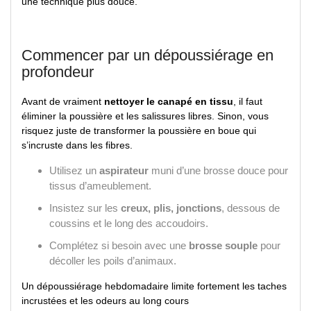
une technique plus douce.
Commencer par un dépoussiérage en
profondeur
Avant de vraiment
nettoyer le canapé en tissu
, il faut
éliminer la poussière et les salissures libres. Sinon, vous
risquez juste de transformer la poussière en boue qui
s’incruste dans les fibres.
Utilisez un
aspirateur
muni d’une brosse douce pour
tissus d’ameublement.
Insistez sur les
creux, plis, jonctions
, dessous de
coussins et le long des accoudoirs.
Complétez si besoin avec une
brosse souple
pour
décoller les poils d’animaux.
Un dépoussiérage hebdomadaire limite fortement les taches
incrustées et les odeurs au long cours