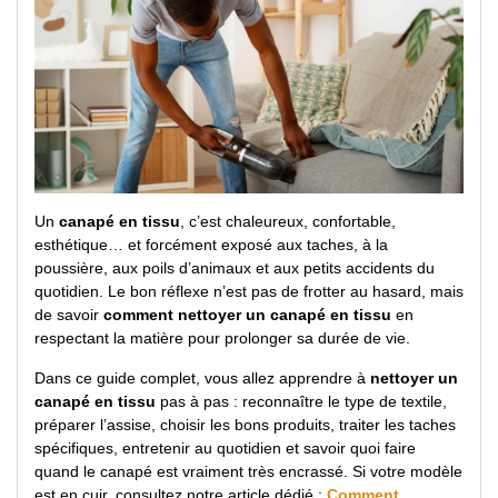
Un
canapé en tissu
, c’est chaleureux, confortable,
esthétique… et forcément exposé aux taches, à la
poussière, aux poils d’animaux et aux petits accidents du
quotidien. Le bon réflexe n’est pas de frotter au hasard, mais
de savoir
comment nettoyer un canapé en tissu
en
respectant la matière pour prolonger sa durée de vie.
Dans ce guide complet, vous allez apprendre à
nettoyer un
canapé en tissu
pas à pas : reconnaître le type de textile,
préparer l’assise, choisir les bons produits, traiter les taches
spécifiques, entretenir au quotidien et savoir quoi faire
quand le canapé est vraiment très encrassé. Si votre modèle
est en cuir, consultez notre article dédié :
Comment