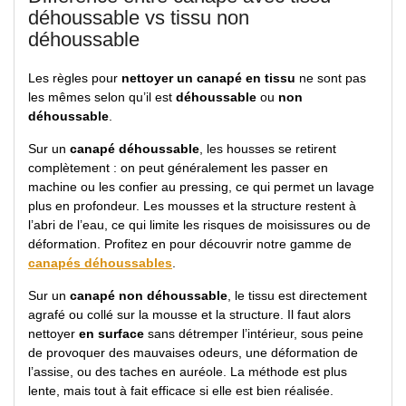
déhoussable vs tissu non
déhoussable
Les règles pour
nettoyer un canapé en tissu
ne sont pas
les mêmes selon qu’il est
déhoussable
ou
non
déhoussable
.
Sur un
canapé déhoussable
, les housses se retirent
complètement : on peut généralement les passer en
machine ou les confier au pressing, ce qui permet un lavage
plus en profondeur. Les mousses et la structure restent à
l’abri de l’eau, ce qui limite les risques de moisissures ou de
déformation. Profitez en pour découvrir notre gamme de
canapés déhoussables
.
Sur un
canapé non déhoussable
, le tissu est directement
agrafé ou collé sur la mousse et la structure. Il faut alors
nettoyer
en surface
sans détremper l’intérieur, sous peine
de provoquer des mauvaises odeurs, une déformation de
l’assise, ou des taches en auréole. La méthode est plus
lente, mais tout à fait efficace si elle est bien réalisée.