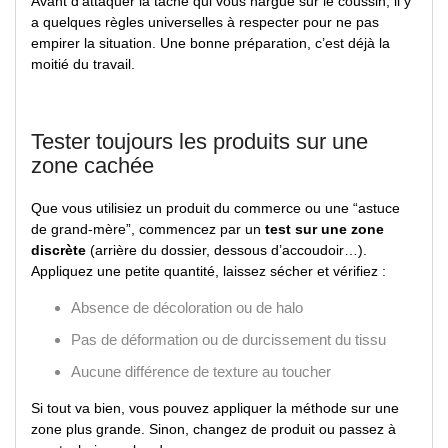
Avant d’attaquer la tache qui vous nargue sur le coussin, il y
a quelques règles universelles à respecter pour ne pas
empirer la situation. Une bonne préparation, c’est déjà la
moitié du travail.
Tester toujours les produits sur une
zone cachée
Que vous utilisiez un produit du commerce ou une “astuce
de grand-mère”, commencez par un
test sur une zone
discrète
(arrière du dossier, dessous d’accoudoir…).
Appliquez une petite quantité, laissez sécher et vérifiez :
Absence de décoloration ou de halo
Pas de déformation ou de durcissement du tissu
Aucune différence de texture au toucher
Si tout va bien, vous pouvez appliquer la méthode sur une
zone plus grande. Sinon, changez de produit ou passez à