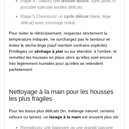
Etape 4 : Utilisez une
lessive douce
, sans javel, si
possible spéciale textiles délicats.
Etape 5 Choisissez un
cycle délicat
(laine, linge
délicat) avec essorage réduit.
Pour éviter le rétrécissement, respectez strictement la
température indiquée, ne surchargez pas le tambour et
évitez le sèche-linge (sauf mention contraire explicite).
Privilégiez un
séchage à plat
ou sur étendoir, à l’ombre, et
remettez les housses en place alors qu’elles sont encore
très légèrement humides pour qu’elles se retendent
parfaitement.
Nettoyage à la main pour les housses
les plus fragiles
Pour les tissus plus délicats (lin, mélange naturel, certains
velours ou laines), un
lavage à la main
est souvent plus sûr.
Remplissez une baignoire ou une grande bassine