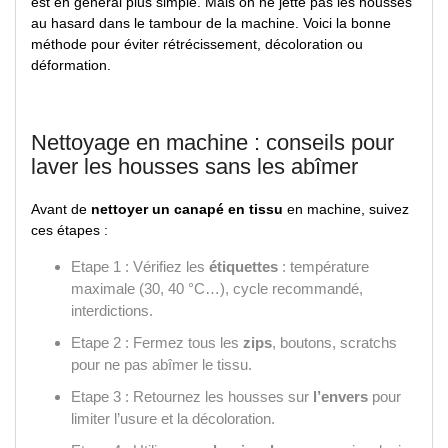
est en général plus simple. Mais on ne jette pas les housses
au hasard dans le tambour de la machine. Voici la bonne
méthode pour éviter rétrécissement, décoloration ou
déformation.
Nettoyage en machine : conseils pour
laver les housses sans les abîmer
Avant de
nettoyer un canapé en tissu
en machine, suivez
ces étapes :
Etape 1 : Vérifiez les
étiquettes
: température
maximale (30, 40 °C…), cycle recommandé,
interdictions.
Etape 2 : Fermez tous les
zips
, boutons, scratchs
pour ne pas abîmer le tissu.
Etape 3 : Retournez les housses sur
l’envers
pour
limiter l’usure et la décoloration.