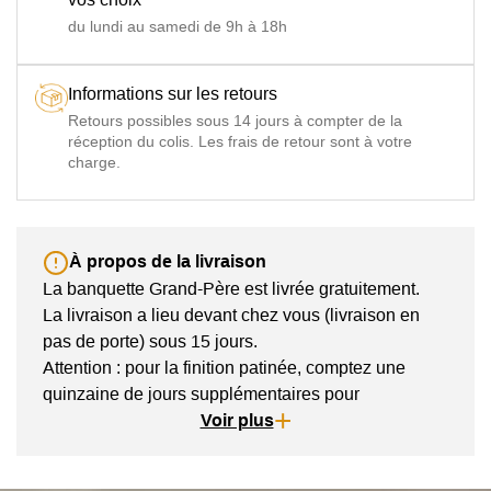
du lundi au samedi de 9h à 18h
Informations sur les retours
Retours possibles sous 14 jours à compter de la
réception du colis. Les frais de retour sont à votre
charge.
À propos de la livraison
La banquette Grand-Père est livrée gratuitement.
La livraison a lieu devant chez vous (livraison en
pas de porte) sous 15 jours.
Attention : pour la finition patinée, comptez une
quinzaine de jours supplémentaires pour
l'application de la patine à la main, dans les ateliers
Voir plus
de Kok Maison (soit au total un délai de livraison
d'environ 4 semaines)