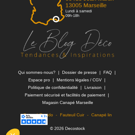
13005 Marseille
Lundi à samedi
09h-18h
Qui sommes-nous?
Dossier de presse
FAQ
Espace pro
Mentions légales / CGV
Politique de confidentialité
Livraison
Paiement sécurisé et facilités de paiement
Magasin Canapé Marseille
Canapé Rapido
Fauteuil Cuir
Canapé lin
© 2026 Decostock