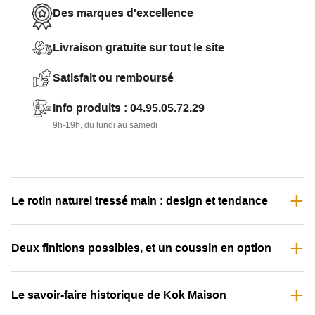
Des marques d'excellence
chambre, au salon comme canapé d'appoint, sur une
terrasse couverte, ou encore comme banc autour d'une
Livraison gratuite sur tout le site
table de repas.
Satisfait ou remboursé
Info produits : 04.95.05.72.29
9h-19h, du lundi au samedi
Le rotin naturel tressé main : design et tendance
Deux finitions possibles, et un coussin en option
Le savoir-faire historique de Kok Maison