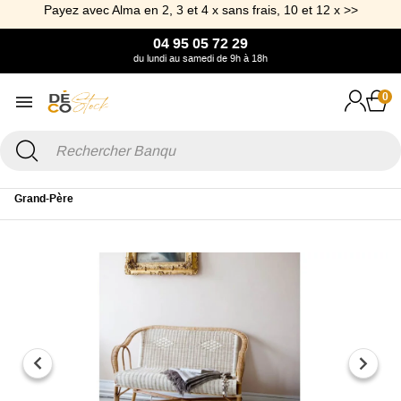
Payez avec Alma en 2, 3 et 4 x sans frais, 10 et 12 x >>
04 95 05 72 29
du lundi au samedi de 9h à 18h
0
Accueil
Mobilier
Chaise et Tabouret
Tabouret & Banc
Banquette
Grand-Père