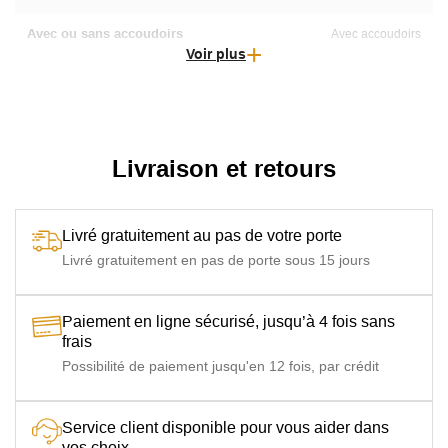
Avec ou sans accoudoirs
Avec accoudoirs
Voir plus
Type
Banc
Dossier
Avec dossier
Livraison et retours
Livré gratuitement au pas de votre porte
Livré gratuitement en pas de porte sous 15 jours
Paiement en ligne sécurisé, jusqu’à 4 fois sans
frais
Possibilité de paiement jusqu'en 12 fois, par crédit
Service client disponible pour vous aider dans
vos choix