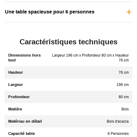
Une table spacieuse pour 6 personnes
Caractéristiques techniques
Dimensions hors
Largeur 196 cm x Profondeur 80 cm x Hauteur
tout
76 cm
Hauteur
76 cm
Largeur
196 cm
Profondeur
80 cm
Matière
Bois
Matériau en détail
Bois d'acacia
Capacité table
6 Personnes