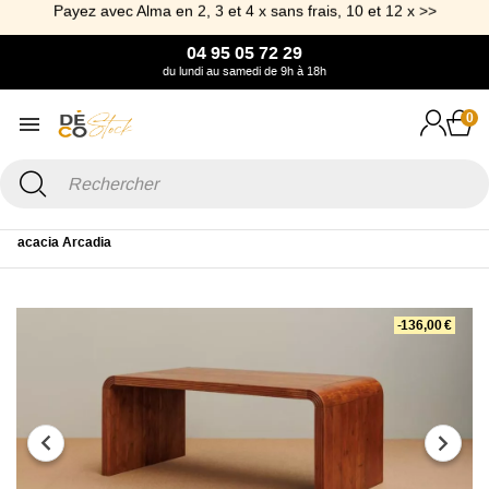
Payez avec Alma en 2, 3 et 4 x sans frais, 10 et 12 x >>
04 95 05 72 29
du lundi au samedi de 9h à 18h
0
Accueil
Mobilier
Table
Table à manger
Table minimaliste en
acacia Arcadia
-136,00 €