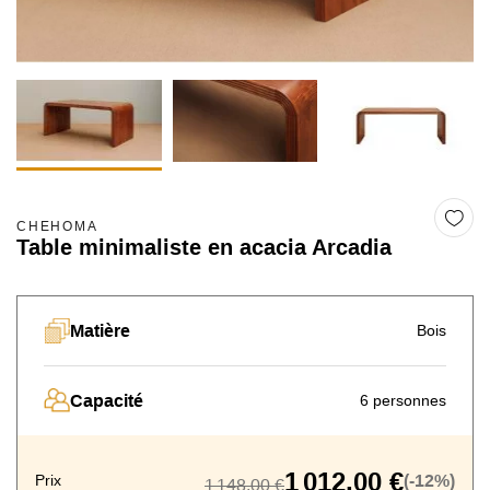
CHEHOMA
Table minimaliste en acacia Arcadia
Matière
Bois
Capacité
6 personnes
1 012,00 €
Prix
(-12%)
1 148,00 €