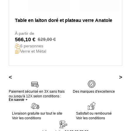
Table en laiton doré et plateau verre Anatole
À partir de
566,10 €
629,00 €
6 personnes
Verre et Métal
<
>
Paiement sécurisé en 3X sans frais
Des marques d'excellence
ou jusqu'à 12X selon conditions :
En savoir +
Livraison gratuite sur tout le site
Satisfait ou remboursé
Voir les conditions
Voir les conditions