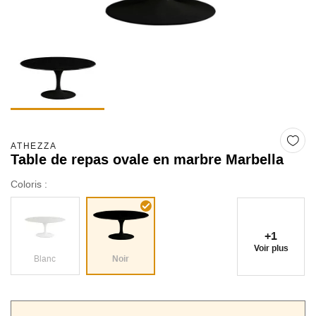
ATHEZZA
Table de repas ovale en marbre Marbella
Coloris :
+1
Voir plus
Blanc
Noir