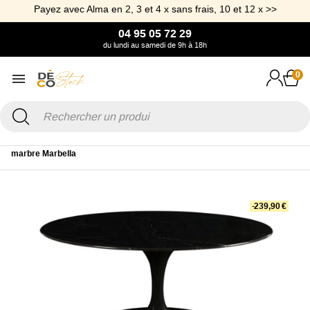
Payez avec Alma en 2, 3 et 4 x sans frais, 10 et 12 x >>
04 95 05 72 29
du lundi au samedi de 9h à 18h
0
Accueil
Mobilier
Table
Table à manger
Table de repas ovale en
marbre Marbella
-239,90 €