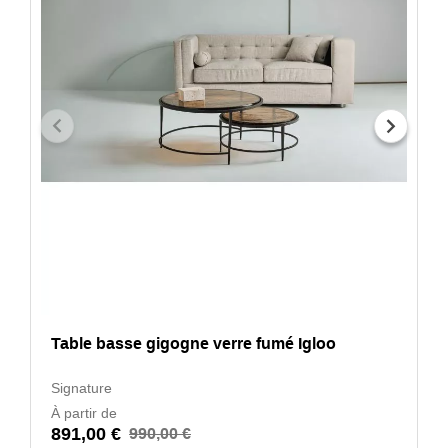
Table basse gigogne verre fumé Igloo
Signature
À partir de
891,00 €
990,00 €