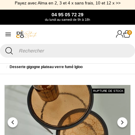
Payez avec Alma en 2, 3 et 4 x sans frais, 10 et 12 x >>
04 95 05 72 29
du lundi au samedi de 9h à 18h
0
Accueil
Mobilier
Table
Table d'appoint, Guéridon, Bout de canapé
Desserte gigogne plateau verre fumé Igloo
RUPTURE DE STOCK