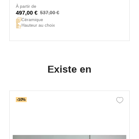
À partir de
497,00 €
537,00 €
Céramique
Hauteur au choix
Existe en
-10%