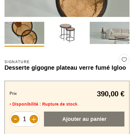
SIGNATURE
Desserte gigogne plateau verre fumé Igloo
390,00 €
Prix
Disponibilité :
Rupture de stock
•
Ajouter au panier