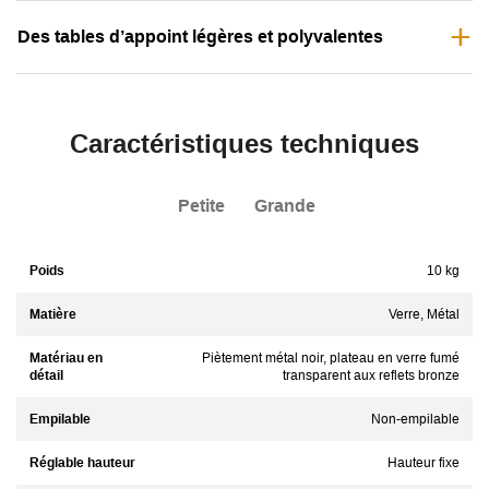
Des tables d’appoint légères et polyvalentes
Caractéristiques techniques
Petite
Grande
Poids
10 kg
Matière
Verre, Métal
Matériau en
Piètement métal noir, plateau en verre fumé
détail
transparent aux reflets bronze
Empilable
Non-empilable
Réglable hauteur
Hauteur fixe