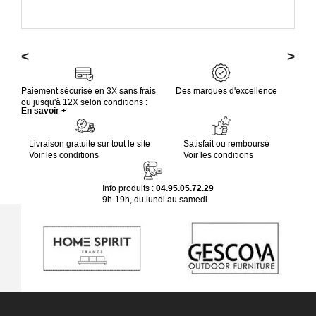
<
>
Paiement sécurisé en 3X sans frais
Des marques d'excellence
ou jusqu'à 12X selon conditions :
En savoir +
Livraison gratuite sur tout le site
Satisfait ou remboursé
Voir les conditions
Voir les conditions
Info produits :
04.95.05.72.29
9h-19h, du lundi au samedi